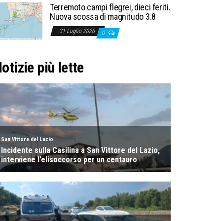
Terremoto campi flegrei, dieci feriti.
Nuova scossa di magnitudo 3.8
31 Luglio 2026
0
otizie più lette