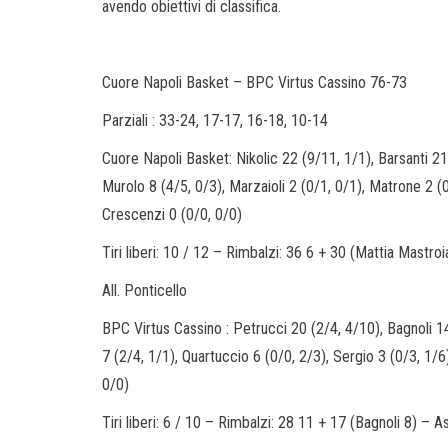
avendo obiettivi di classifica.
Cuore Napoli Basket – BPC Virtus Cassino 76-73
Parziali : 33-24, 17-17, 16-18, 10-14
Cuore Napoli Basket: Nikolic 22 (9/11, 1/1), Barsanti 21 
Murolo 8 (4/5, 0/3), Marzaioli 2 (0/1, 0/1), Matrone 2 (
Crescenzi 0 (0/0, 0/0)
Tiri liberi: 10 / 12 – Rimbalzi: 36 6 + 30 (Mattia Mastroi
All. Ponticello
BPC Virtus Cassino : Petrucci 20 (2/4, 4/10), Bagnoli 14 
7 (2/4, 1/1), Quartuccio 6 (0/0, 2/3), Sergio 3 (0/3, 1/6)
0/0)
Tiri liberi: 6 / 10 – Rimbalzi: 28 11 + 17 (Bagnoli 8) – A