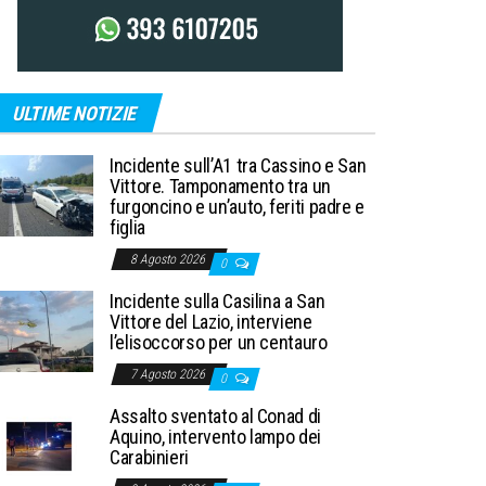
ULTIME NOTIZIE
Incidente sull’A1 tra Cassino e San
Vittore. Tamponamento tra un
furgoncino e un’auto, feriti padre e
figlia
8 Agosto 2026
0
Incidente sulla Casilina a San
Vittore del Lazio, interviene
l’elisoccorso per un centauro
7 Agosto 2026
0
Assalto sventato al Conad di
Aquino, intervento lampo dei
Carabinieri