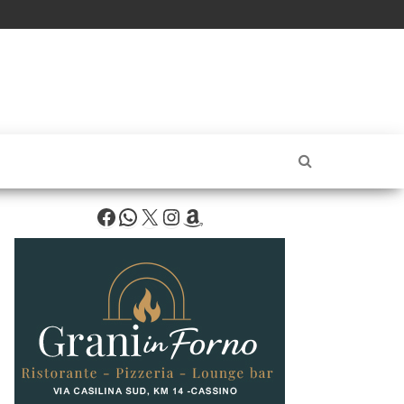
Facebook
WhatsApp
X
Instagram
Amazon