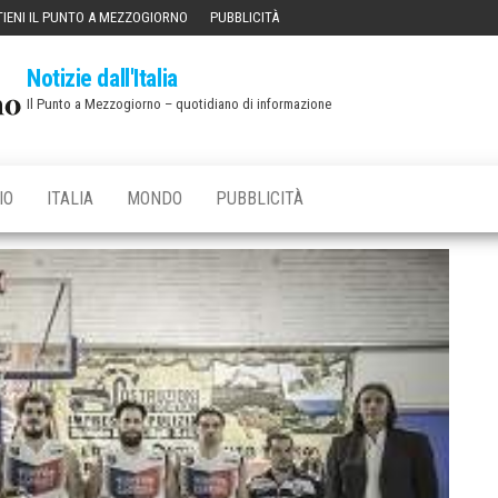
IENI IL PUNTO A MEZZOGIORNO
PUBBLICITÀ
Notizie dall'Italia
Il Punto a Mezzogiorno – quotidiano di informazione
IO
ITALIA
MONDO
PUBBLICITÀ