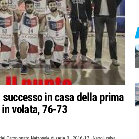
il successo in casa della prima
 in volata, 76-73
del Campionato Naizonale di serie B , 2016-17 , Napoli salva