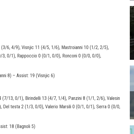
(3/6, 4/9), Visnjic 11 (4/5, 1/6), Mastroianni 10 (1/2, 2/5),
0/3, 0/1), Rappoccio 0 (0/1, 0/0), Ronconi 0 (0/0, 0/0),
anni 8) – Assist: 19 (Visnjic 6)
(7/13, 0/1), Birindelli 13 (4/7, 1/4), Panzini 8 (1/1, 2/6), Valesin
, Del testa 2 (1/3, 0/0), Valerio Marsili 0 (0/1, 0/1), Serra 0 (0/0,
ssist: 18 (Bagnoli 5)