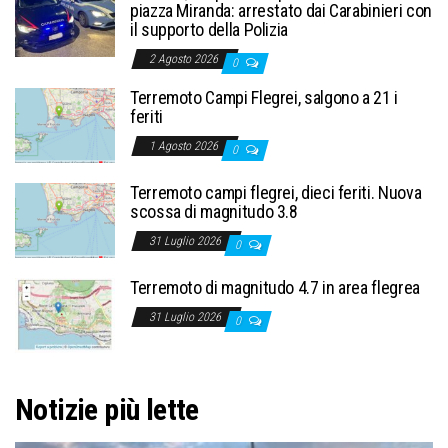
piazza Miranda: arrestato dai Carabinieri con
il supporto della Polizia
2 Agosto 2026
0
Terremoto Campi Flegrei, salgono a 21 i
feriti
1 Agosto 2026
0
Terremoto campi flegrei, dieci feriti. Nuova
scossa di magnitudo 3.8
31 Luglio 2026
0
Terremoto di magnitudo 4.7 in area flegrea
31 Luglio 2026
0
Notizie più lette