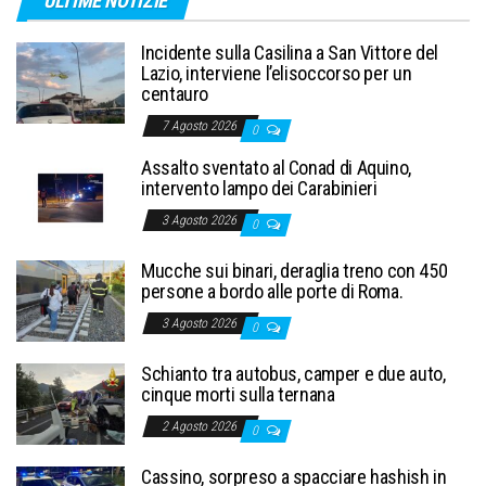
ULTIME NOTIZIE
Incidente sulla Casilina a San Vittore del
Lazio, interviene l’elisoccorso per un
centauro
7 Agosto 2026
0
Assalto sventato al Conad di Aquino,
intervento lampo dei Carabinieri
3 Agosto 2026
0
Mucche sui binari, deraglia treno con 450
persone a bordo alle porte di Roma.
3 Agosto 2026
0
Schianto tra autobus, camper e due auto,
cinque morti sulla ternana
2 Agosto 2026
0
Cassino, sorpreso a spacciare hashish in