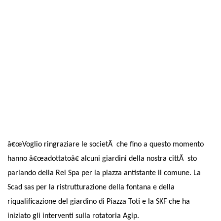
â€œVoglio ringraziare le societÃ che fino a questo momento
hanno â€œadottatoâ€ alcuni giardini della nostra cittÃ sto
parlando della Rei Spa per la piazza antistante il comune. La
Scad sas per la ristrutturazione della fontana e della
riqualificazione del giardino di Piazza Toti e la SKF che ha
iniziato gli interventi sulla rotatoria Agip.