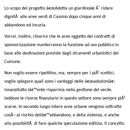
Lo scopo del progetto â€œAdotta un giardinoâ€ Ã¨ ridare
dignitÃ alle aree verdi di Cassino dopo cinque anni di
abbandono ed incuria.
Vorrei, inoltre, chiarire che le aree oggetto dei contratti di
sponsorizzazione manterranno la funzione ad uso pubblico in
base alle destinazioni previste dagli strumenti urbanistici del
Comune.
Non voglio essere ripetitivo, ma, sempre per i piÃ¹ scettici,
voglio spiegare quali sono i vantaggi delle â€œadozioniâ€:
innanzitutto lâ€™ente risparmia nella gestione del verde,
laddove le risorse finanziarie in questo settore sono sempre piÃ¹
scarse. In secondo luogo intere aree urbane vengono sottratte
cosÃ¬ al rischio dellâ€™abbandono, e della violenza, e anche
alla possibilitÃ di fare qualche speculazione edilizia. Il concetto