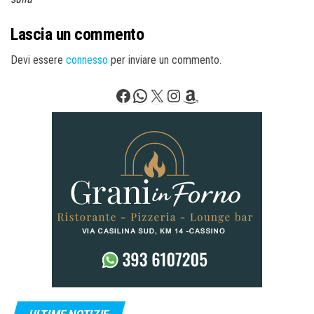
Lascia un commento
Devi essere
connesso
per inviare un commento.
Facebook
WhatsApp
X
Instagram
Amazon