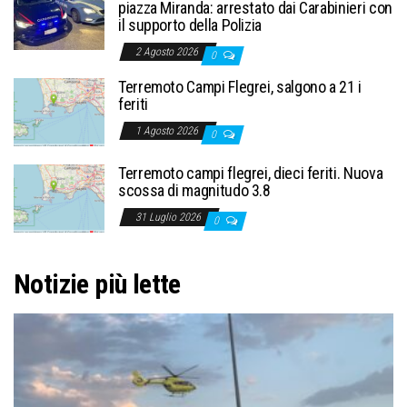
piazza Miranda: arrestato dai Carabinieri con
il supporto della Polizia
2 Agosto 2026
0
Terremoto Campi Flegrei, salgono a 21 i
feriti
1 Agosto 2026
0
Terremoto campi flegrei, dieci feriti. Nuova
scossa di magnitudo 3.8
31 Luglio 2026
0
Notizie più lette