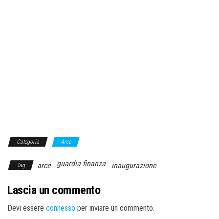
Categoria
Arce
guardia finanza
arce
inaugurazione
Tag
Lascia un commento
Devi essere
connesso
per inviare un commento.