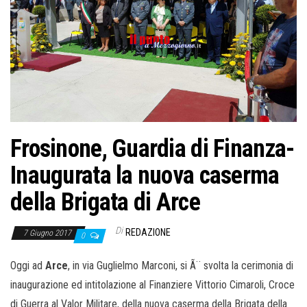
Frosinone, Guardia di Finanza-
Inaugurata la nuova caserma
della Brigata di Arce
Di
REDAZIONE
7 Giugno 2017
0
Oggi ad
Arce
, in via Guglielmo Marconi, si Ã¨ svolta la cerimonia di
inaugurazione ed intitolazione al Finanziere Vittorio Cimaroli, Croce
di Guerra al Valor Militare, della nuova caserma della Brigata della