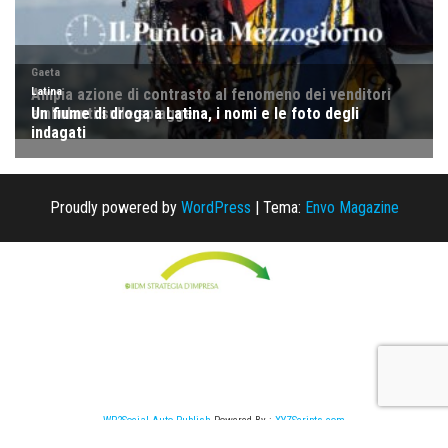
Proudly powered by
WordPress
|
Tema:
Envo Magazine
WP2Social Auto Publish
Powered By :
XYZScripts.com