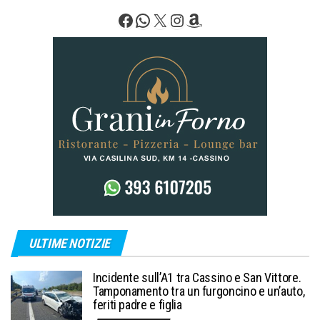
Facebook
WhatsApp
X
Instagram
Amazon
ULTIME NOTIZIE
Incidente sull’A1 tra Cassino e San Vittore.
Tamponamento tra un furgoncino e un’auto,
feriti padre e figlia