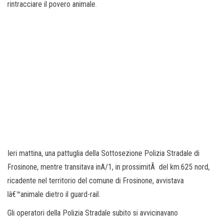
rintracciare il povero animale.
Ieri mattina, una pattuglia della Sottosezione Polizia Stradale di
Frosinone, mentre transitava inA/1, in prossimitÃ del km.625 nord,
ricadente nel territorio del comune di Frosinone, avvistava
lâ€™animale dietro il guard-rail.
Gli operatori della Polizia Stradale subito si avvicinavano