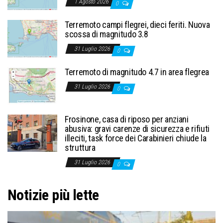
1 Agosto 2026
0
Terremoto campi flegrei, dieci feriti. Nuova
scossa di magnitudo 3.8
31 Luglio 2026
0
Terremoto di magnitudo 4.7 in area flegrea
31 Luglio 2026
0
Frosinone, casa di riposo per anziani
abusiva: gravi carenze di sicurezza e rifiuti
illeciti, task force dei Carabinieri chiude la
struttura
31 Luglio 2026
0
Notizie più lette