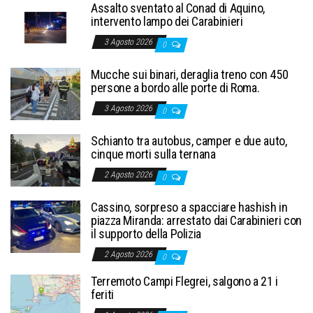
Assalto sventato al Conad di Aquino,
intervento lampo dei Carabinieri
3 Agosto 2026
0
Mucche sui binari, deraglia treno con 450
persone a bordo alle porte di Roma.
3 Agosto 2026
0
Schianto tra autobus, camper e due auto,
cinque morti sulla ternana
2 Agosto 2026
0
Cassino, sorpreso a spacciare hashish in
piazza Miranda: arrestato dai Carabinieri con
il supporto della Polizia
2 Agosto 2026
0
Terremoto Campi Flegrei, salgono a 21 i
feriti