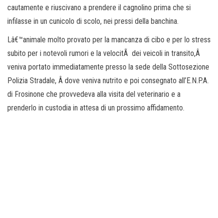
cautamente e riuscivano a prendere il cagnolino prima che si
infilasse in un cunicolo di scolo, nei pressi della banchina.
Lâ€™animale molto provato per la mancanza di cibo e per lo stress
subito per i notevoli rumori e la velocitÃ dei veicoli in transito,Â
veniva portato immediatamente presso la sede della Sottosezione
Polizia Stradale, Â dove veniva nutrito e poi consegnato all’E.N.P.A.
di Frosinone che provvedeva alla visita del veterinario e a
prenderlo in custodia in attesa di un prossimo affidamento.