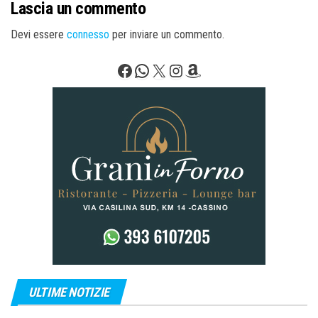
Lascia un commento
Devi essere
connesso
per inviare un commento.
Facebook
WhatsApp
X
Instagram
Amazon
ULTIME NOTIZIE