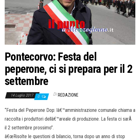
Pontecorvo: Festa del
peperone, ci si prepara per il 2
settembre
Di
REDAZIONE
14 Luglio 2017
0
“Festa del Peperone Dop: lâ€™amministrazione comunale chiama a
raccolta i produttori dellâ€™areale di produzione. La festa ci sarÃ
il 2 settembre prossimo”.
â€œRisolte le questioni di bilancio, torna dopo un anno di stop