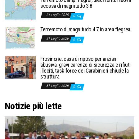
scossa di magnitudo 3.8
31 Luglio 2026
0
Terremoto di magnitudo 4.7 in area flegrea
31 Luglio 2026
0
Frosinone, casa di riposo per anziani
abusiva: gravi carenze di sicurezza e rifiuti
illeciti, task force dei Carabinieri chiude la
struttura
31 Luglio 2026
0
Notizie più lette