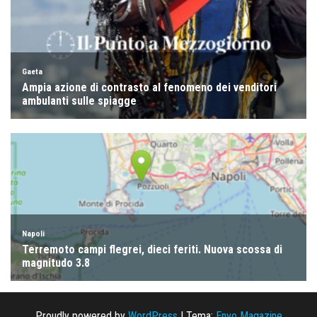
Proudly powered by
WordPress
|
Tema:
Envo Magazine