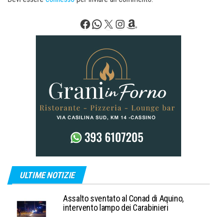
Facebook
WhatsApp
X
Instagram
Amazon
ULTIME NOTIZIE
Assalto sventato al Conad di Aquino,
intervento lampo dei Carabinieri