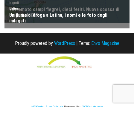
Proudly powered by
WordPress
|
Tema:
Envo Magazine
WP2Social Auto Publish
Powered By :
XYZScripts.com