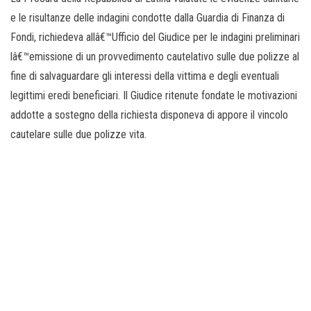
e le risultanze delle indagini condotte dalla Guardia di Finanza di
Fondi, richiedeva allâ€™Ufficio del Giudice per le indagini preliminari
lâ€™emissione di un provvedimento cautelativo sulle due polizze al
fine di salvaguardare gli interessi della vittima e degli eventuali
legittimi eredi beneficiari. Il Giudice ritenute fondate le motivazioni
addotte a sostegno della richiesta disponeva di appore il vincolo
cautelare sulle due polizze vita.