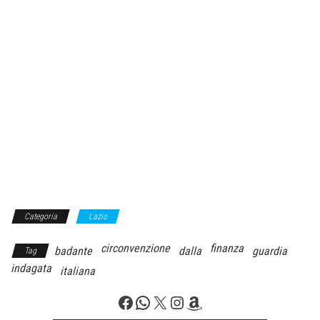
Categoria
Lazio
circonvenzione
finanza
badante
dalla
guardia
Tag
indagata
italiana
Facebook
WhatsApp
X
Instagram
Amazon