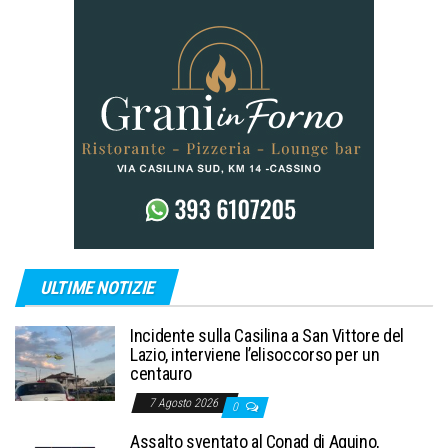
ULTIME NOTIZIE
Incidente sulla Casilina a San Vittore del
Lazio, interviene l’elisoccorso per un
centauro
7 Agosto 2026
0
Assalto sventato al Conad di Aquino,