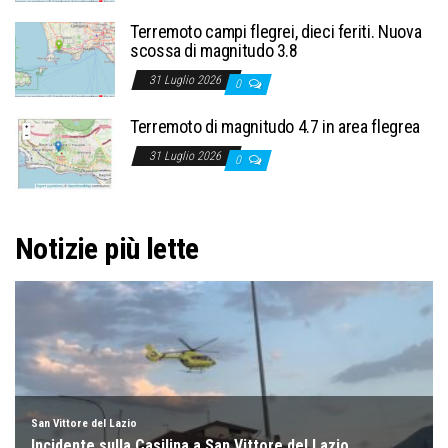
Terremoto campi flegrei, dieci feriti. Nuova
scossa di magnitudo 3.8
31 Luglio 2026
0
Terremoto di magnitudo 4.7 in area flegrea
31 Luglio 2026
0
Notizie più lette