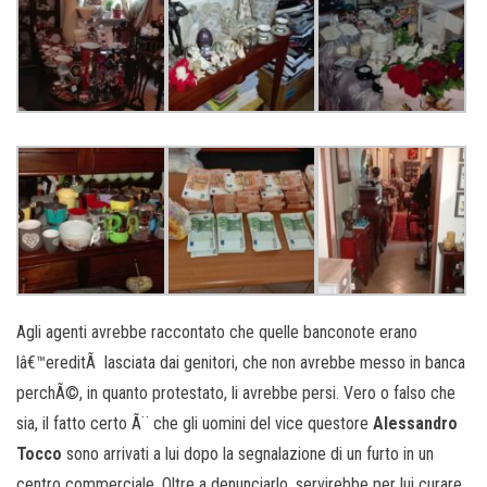
Agli agenti avrebbe raccontato che quelle banconote erano
lâ€™ereditÃ lasciata dai genitori, che non avrebbe messo in banca
perchÃ©, in quanto protestato, li avrebbe persi. Vero o falso che
sia, il fatto certo Ã¨ che gli uomini del vice questore
Alessandro
Tocco
sono arrivati a lui dopo la segnalazione di un furto in un
centro commerciale. Oltre a denunciarlo, servirebbe per lui curare