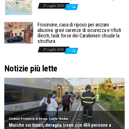
31 Luglio 2026
0
Frosinone, casa di riposo per anziani
abusiva: gravi carenze di sicurezza e rifiuti
illeciti, task force dei Carabinieri chiude la
struttura
31 Luglio 2026
0
Notizie più lette