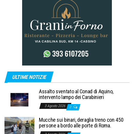
ULTIME NOTIZIE
Assalto sventato al Conad di Aquino,
intervento lampo dei Carabinieri
3 Agosto 2026
0
Mucche sui binari, deraglia treno con 450
persone a bordo alle porte di Roma.