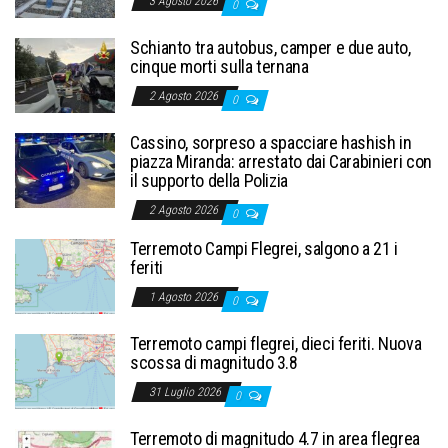
3 Agosto 2026
0
Schianto tra autobus, camper e due auto,
cinque morti sulla ternana
2 Agosto 2026
0
Cassino, sorpreso a spacciare hashish in
piazza Miranda: arrestato dai Carabinieri con
il supporto della Polizia
2 Agosto 2026
0
Terremoto Campi Flegrei, salgono a 21 i
feriti
1 Agosto 2026
0
Terremoto campi flegrei, dieci feriti. Nuova
scossa di magnitudo 3.8
31 Luglio 2026
0
Terremoto di magnitudo 4.7 in area flegrea