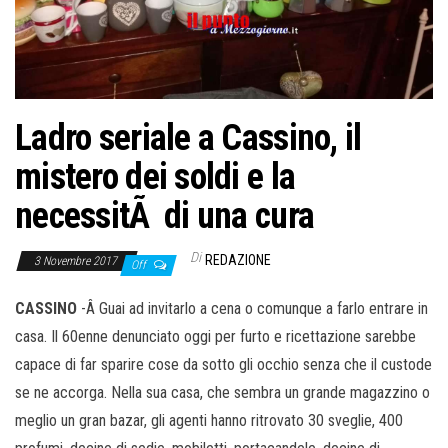
Ladro seriale a Cassino, il
mistero dei soldi e la
necessitÃ di una cura
Di
REDAZIONE
3 Novembre 2017
Off
CASSINO
-Â Guai ad invitarlo a cena o comunque a farlo entrare in
casa. Il 60enne denunciato oggi per furto e ricettazione sarebbe
capace di far sparire cose da sotto gli occhio senza che il custode
se ne accorga. Nella sua casa, che sembra un grande magazzino o
meglio un gran bazar, gli agenti hanno ritrovato 30 sveglie, 400