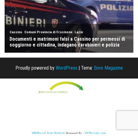
Proudly powered by
WordPress
|
Tema:
Envo Magazine
WP2Social Auto Publish
Powered By :
XYZScripts.com