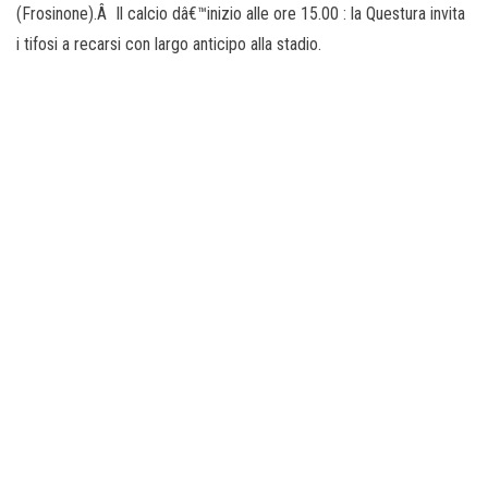
(Frosinone).Â Il calcio dâ€™inizio alle ore 15.00 : la Questura invita
i tifosi a recarsi con largo anticipo alla stadio.