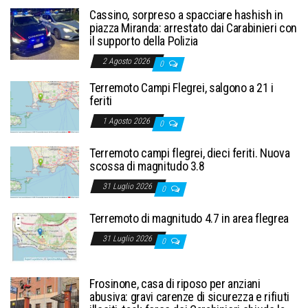
Cassino, sorpreso a spacciare hashish in
piazza Miranda: arrestato dai Carabinieri con
il supporto della Polizia
2 Agosto 2026
0
Terremoto Campi Flegrei, salgono a 21 i
feriti
1 Agosto 2026
0
Terremoto campi flegrei, dieci feriti. Nuova
scossa di magnitudo 3.8
31 Luglio 2026
0
Terremoto di magnitudo 4.7 in area flegrea
31 Luglio 2026
0
Frosinone, casa di riposo per anziani
abusiva: gravi carenze di sicurezza e rifiuti