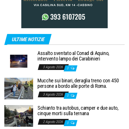
ULTIME NOTIZIE
Assalto sventato al Conad di Aquino,
intervento lampo dei Carabinieri
3 Agosto 2026
0
Mucche sui binari, deraglia treno con 450
persone a bordo alle porte di Roma.
3 Agosto 2026
0
Schianto tra autobus, camper e due auto,
cinque morti sulla ternana
2 Agosto 2026
0