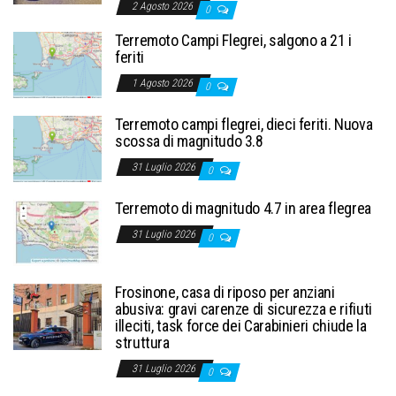
2 Agosto 2026
0
Terremoto Campi Flegrei, salgono a 21 i
feriti
1 Agosto 2026
0
Terremoto campi flegrei, dieci feriti. Nuova
scossa di magnitudo 3.8
31 Luglio 2026
0
Terremoto di magnitudo 4.7 in area flegrea
31 Luglio 2026
0
Frosinone, casa di riposo per anziani
abusiva: gravi carenze di sicurezza e rifiuti
illeciti, task force dei Carabinieri chiude la
struttura
31 Luglio 2026
0