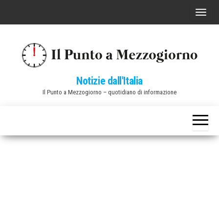
Vai
C
al
o
contenuto
m
m
u
Notizie dall'Italia
t
Il Punto a Mezzogiorno – quotidiano di informazione
a
n
a
v
i
g
a
z
i