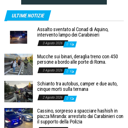
ULTIME NOTIZIE
Assalto sventato al Conad di Aquino,
intervento lampo dei Carabinieri
3 Agosto 2026
0
Mucche sui binari, deraglia treno con 450
persone a bordo alle porte di Roma.
3 Agosto 2026
0
Schianto tra autobus, camper e due auto,
cinque morti sulla ternana
2 Agosto 2026
0
Cassino, sorpreso a spacciare hashish in
piazza Miranda: arrestato dai Carabinieri con
il supporto della Polizia