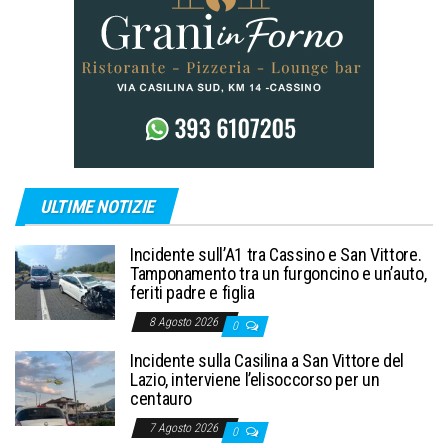
ULTIME NOTIZIE
Incidente sull’A1 tra Cassino e San Vittore.
Tamponamento tra un furgoncino e un’auto,
feriti padre e figlia
8 Agosto 2026
0
Incidente sulla Casilina a San Vittore del
Lazio, interviene l’elisoccorso per un
centauro
7 Agosto 2026
0