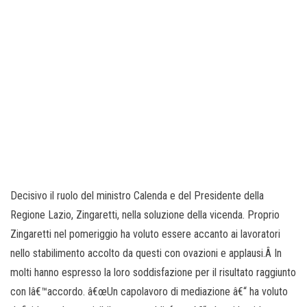
Decisivo il ruolo del ministro Calenda e del Presidente della
Regione Lazio, Zingaretti, nella soluzione della vicenda. Proprio
Zingaretti nel pomeriggio ha voluto essere accanto ai lavoratori
nello stabilimento accolto da questi con ovazioni e applausi.Â In
molti hanno espresso la loro soddisfazione per il risultato raggiunto
con lâ€™accordo. â€œUn capolavoro di mediazione â€“ ha voluto