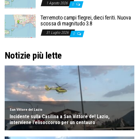
1 Agosto 2026
0
Terremoto campi flegrei, dieci feriti. Nuova
scossa di magnitudo 3.8
31 Luglio 2026
0
Notizie più lette