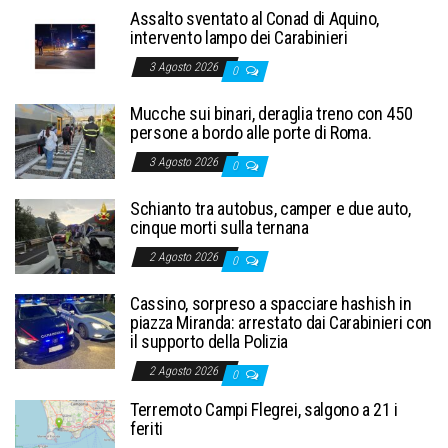
Assalto sventato al Conad di Aquino,
intervento lampo dei Carabinieri
3 Agosto 2026
0
Mucche sui binari, deraglia treno con 450
persone a bordo alle porte di Roma.
3 Agosto 2026
0
Schianto tra autobus, camper e due auto,
cinque morti sulla ternana
2 Agosto 2026
0
Cassino, sorpreso a spacciare hashish in
piazza Miranda: arrestato dai Carabinieri con
il supporto della Polizia
2 Agosto 2026
0
Terremoto Campi Flegrei, salgono a 21 i
feriti