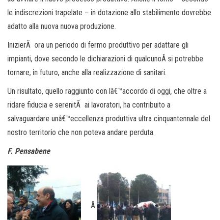
le indiscrezioni trapelate – in dotazione allo stabilimento dovrebbe
adatto alla nuova nuova produzione.
InizierÃ ora un periodo di fermo produttivo per adattare gli
impianti, dove secondo le dichiarazioni di qualcunoÂ si potrebbe
tornare, in futuro, anche alla realizzazione di sanitari.
Un risultato, quello raggiunto con lâ€™accordo di oggi, che oltre a
ridare fiducia e serenitÃ ai lavoratori, ha contribuito a
salvaguardare unâ€™eccellenza produttiva ultra cinquantennale del
nostro territorio che non poteva andare perduta.
F. Pensabene
Â