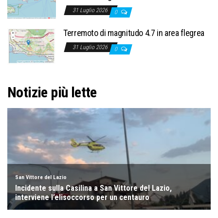
31 Luglio 2026
0
Terremoto di magnitudo 4.7 in area flegrea
31 Luglio 2026
0
Notizie più lette