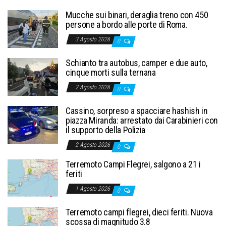
Mucche sui binari, deraglia treno con 450
persone a bordo alle porte di Roma.
3 Agosto 2026
0
Schianto tra autobus, camper e due auto,
cinque morti sulla ternana
2 Agosto 2026
0
Cassino, sorpreso a spacciare hashish in
piazza Miranda: arrestato dai Carabinieri con
il supporto della Polizia
2 Agosto 2026
0
Terremoto Campi Flegrei, salgono a 21 i
feriti
1 Agosto 2026
0
Terremoto campi flegrei, dieci feriti. Nuova
scossa di magnitudo 3.8