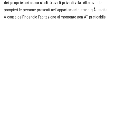
dei proprietari sono stati trovati privi di vita
. All’arrivo dei
pompieri le persone presenti nell’appartamento erano giÃ uscite.
A causa dell’incendio l’abitazione al momento non Ã¨ praticabile.