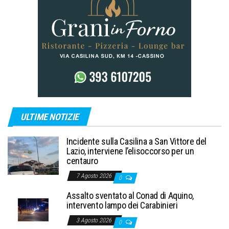
ULTIME NOTIZIE
Incidente sulla Casilina a San Vittore del
Lazio, interviene l’elisoccorso per un
centauro
7 Agosto 2026
0
Assalto sventato al Conad di Aquino,
intervento lampo dei Carabinieri
3 Agosto 2026
0