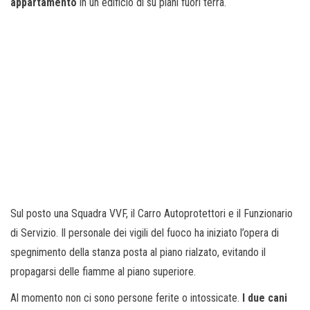
appartamento
in un edificio di su piani fuori terra.
Sul posto una Squadra VVF, il Carro Autoprotettori e il Funzionario
di Servizio. Il personale dei vigili del fuoco ha iniziato l’opera di
spegnimento della stanza posta al piano rialzato, evitando il
propagarsi delle fiamme al piano superiore.
Al momento non ci sono persone ferite o intossicate.
I due cani