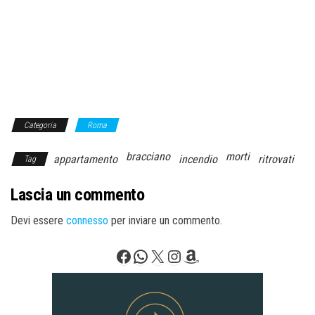
Categoria
Roma
bracciano
morti
appartamento
incendio
ritrovati
Tag
Lascia un commento
Devi essere
connesso
per inviare un commento.
Facebook
WhatsApp
X
Instagram
Amazon