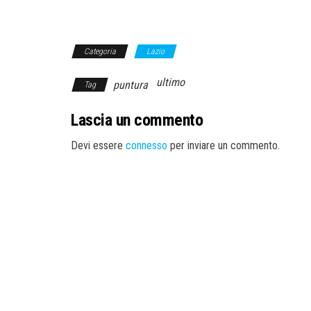
Categoria
Lazio
ultimo
puntura
Tag
Lascia un commento
Devi essere
connesso
per inviare un commento.