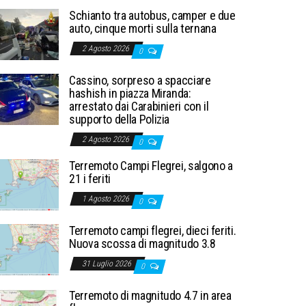
Schianto tra autobus, camper e due
auto, cinque morti sulla ternana
2 Agosto 2026
0
Cassino, sorpreso a spacciare
hashish in piazza Miranda:
arrestato dai Carabinieri con il
supporto della Polizia
2 Agosto 2026
0
Terremoto Campi Flegrei, salgono a
21 i feriti
1 Agosto 2026
0
Terremoto campi flegrei, dieci feriti.
Nuova scossa di magnitudo 3.8
31 Luglio 2026
0
Terremoto di magnitudo 4.7 in area