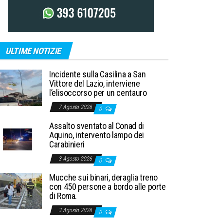
ULTIME NOTIZIE
Incidente sulla Casilina a San
Vittore del Lazio, interviene
l’elisoccorso per un centauro
7 Agosto 2026
0
Assalto sventato al Conad di
Aquino, intervento lampo dei
Carabinieri
3 Agosto 2026
0
Mucche sui binari, deraglia treno
con 450 persone a bordo alle porte
di Roma.
3 Agosto 2026
0