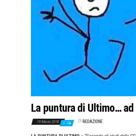
La puntura di Ultimo… ad
Di
REDAZIONE
19 Marzo 2018
0