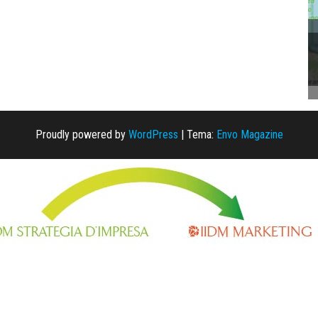
Proudly powered by
WordPress
|
Tema:
Envo Magazine