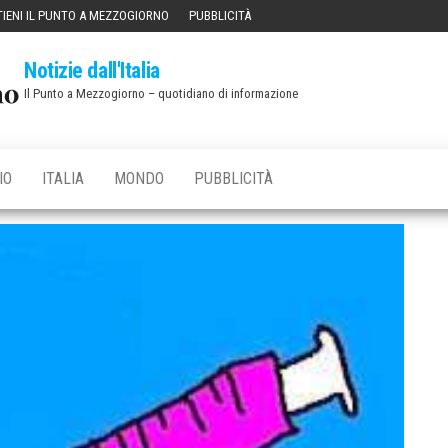
IENI IL PUNTO A MEZZOGIORNO
PUBBLICITÀ
Notizie dall'Italia
Il Punto a Mezzogiorno – quotidiano di informazione
IO
ITALIA
MONDO
PUBBLICITÀ