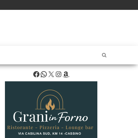
Facebook
WhatsApp
X
Instagram
Amazon