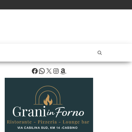
Facebook
WhatsApp
X
Instagram
Amazon