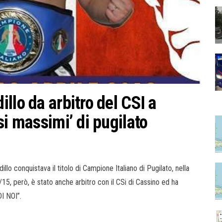
llo da arbitro del CSI a
si massimi’ di pugilato
 conquistava il titolo di Campione Italiano di Pugilato, nella
5, però, è stato anche arbitro con il CSi di Cassino ed ha
DI NOI”.