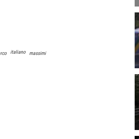
italiano
rco
massimi