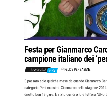
Festa per Gianmarco Cardi
campione italiano dei ‘pe
Di
FELICE PENSABENE
19 Aprile 2018
0
È passato solo qualche mese da quando Gianmarco Cardillo
categoria Pesi massimi. Gianmarco nella stagione 2014/1
diretto ben 19 gare. È stato quindi e lo è tutt’ora “UNO 