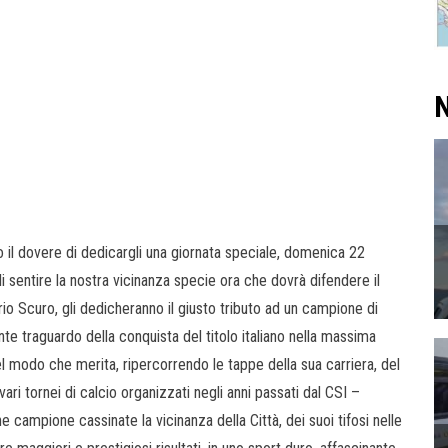
N
 il dovere di dedicargli una giornata speciale, domenica 22
i sentire la nostra vicinanza specie ora che dovrà difendere il
rio Scuro, gli dedicheranno il giusto tributo ad un campione di
te traguardo della conquista del titolo italiano nella massima
el modo che merita, ripercorrendo le tappe della sua carriera, del
vari tornei di calcio organizzati negli anni passati dal CSI –
e campione cassinate la vicinanza della Città, dei suoi tifosi nelle