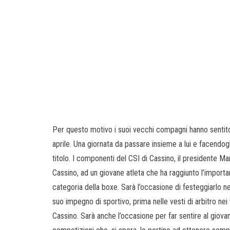
Per questo motivo i suoi vecchi compagni hanno sentito
aprile. Una giornata da passare insieme a lui e facendogl
titolo. I componenti del CSI di Cassino, il presidente Ma
Cassino, ad un giovane atleta che ha raggiunto l’importan
categoria della boxe. Sarà l’occasione di festeggiarlo n
suo impegno di sportivo, prima nelle vesti di arbitro nei 
Cassino. Sarà anche l’occasione per far sentire al giovan