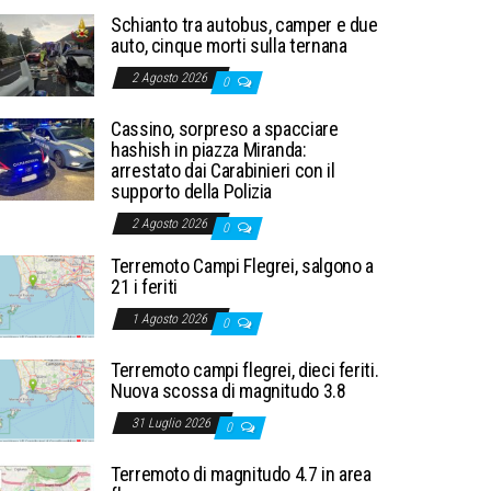
Schianto tra autobus, camper e due
auto, cinque morti sulla ternana
2 Agosto 2026
0
Cassino, sorpreso a spacciare
hashish in piazza Miranda:
arrestato dai Carabinieri con il
supporto della Polizia
2 Agosto 2026
0
Terremoto Campi Flegrei, salgono a
21 i feriti
1 Agosto 2026
0
Terremoto campi flegrei, dieci feriti.
Nuova scossa di magnitudo 3.8
31 Luglio 2026
0
Terremoto di magnitudo 4.7 in area