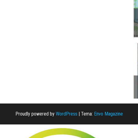
Proudly powered by
WordPress
|
Tema:
Envo Magazine