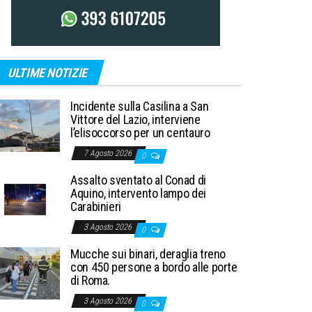
ULTIME NOTIZIE
Incidente sulla Casilina a San
Vittore del Lazio, interviene
l’elisoccorso per un centauro
7 Agosto 2026
0
Assalto sventato al Conad di
Aquino, intervento lampo dei
Carabinieri
3 Agosto 2026
0
Mucche sui binari, deraglia treno
con 450 persone a bordo alle porte
di Roma.
3 Agosto 2026
0