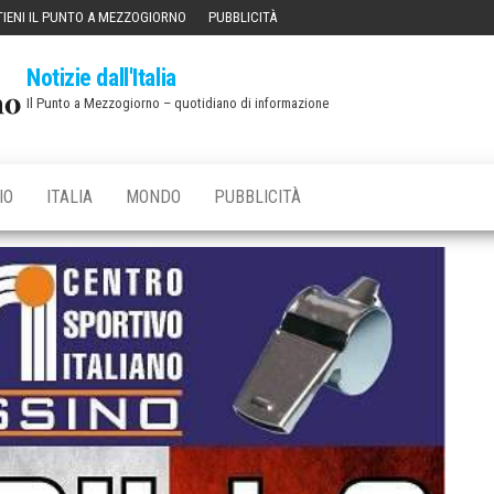
IENI IL PUNTO A MEZZOGIORNO
PUBBLICITÀ
Notizie dall'Italia
Il Punto a Mezzogiorno – quotidiano di informazione
IO
ITALIA
MONDO
PUBBLICITÀ