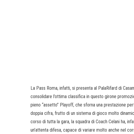
La Pass Roma, infatti, si presenta al PalaRifard di Casam
consolidare l’ottima classifica in questo girone promozi
pieno “assetto” Playoff, che sforna una prestazione perf
doppia cifra, frutto di un sistema di gioco molto dinami
corso di tutta la gara, la squadra di Coach Celani ha, in
un’attenta difesa, capace di variare molto anche nel co