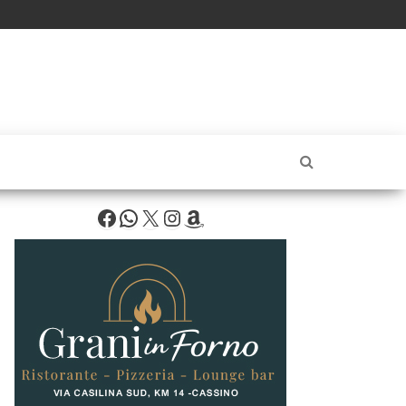
Facebook
WhatsApp
X
Instagram
Amazon