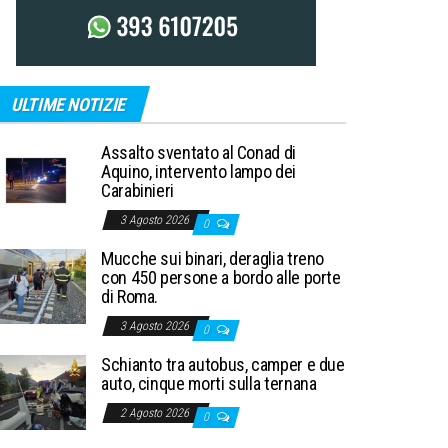
ULTIME NOTIZIE
Assalto sventato al Conad di
Aquino, intervento lampo dei
Carabinieri
3 Agosto 2026
0
Mucche sui binari, deraglia treno
con 450 persone a bordo alle porte
di Roma.
3 Agosto 2026
0
Schianto tra autobus, camper e due
auto, cinque morti sulla ternana
2 Agosto 2026
0