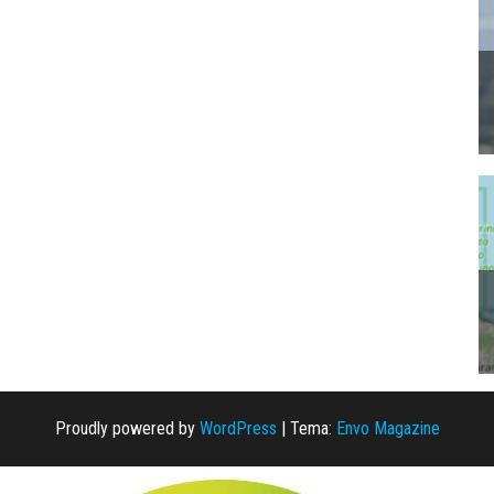
Proudly powered by
WordPress
|
Tema:
Envo Magazine