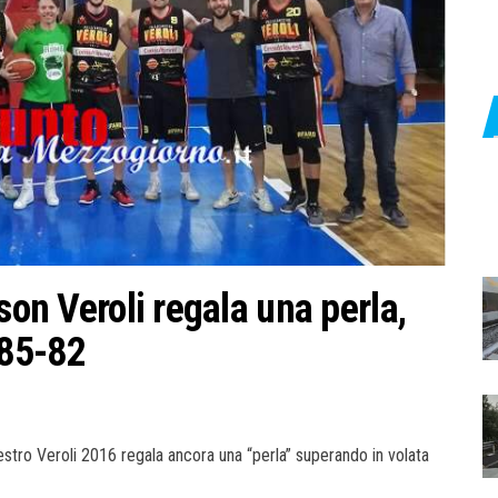
son Veroli regala una perla,
 85-82
nestro Veroli 2016 regala ancora una “perla” superando in volata