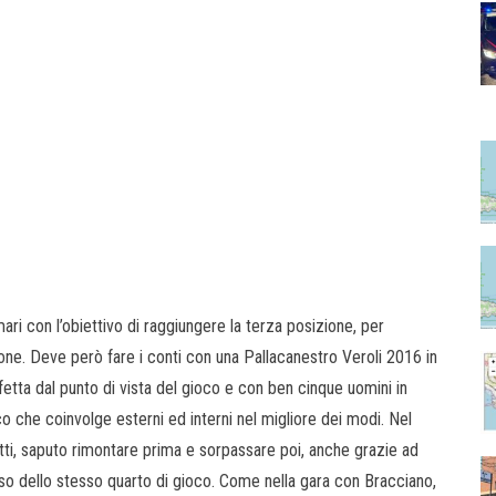
ari con l’obiettivo di raggiungere la terza posizione, per
one. Deve però fare i conti con una Pallacanestro Veroli 2016 in
etta dal punto di vista del gioco e con ben cinque uomini in
co che coinvolge esterni ed interni nel migliore dei modi. Nel
fatti, saputo rimontare prima e sorpassare poi, anche grazie ad
rso dello stesso quarto di gioco. Come nella gara con Bracciano,