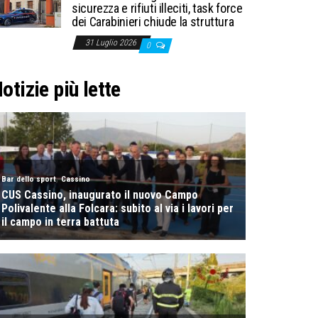
sicurezza e rifiuti illeciti, task force
dei Carabinieri chiude la struttura
31 Luglio 2026
0
otizie più lette