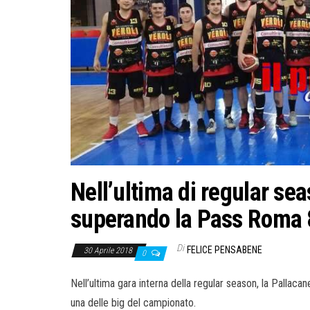
Nell’ultima di regular sea
superando la Pass Roma
Di
FELICE PENSABENE
30 Aprile 2018
0
Nell’ultima gara interna della regular season, la Pallaca
una delle big del campionato.