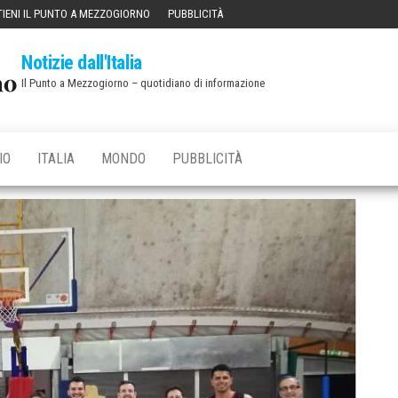
IENI IL PUNTO A MEZZOGIORNO
PUBBLICITÀ
Notizie dall'Italia
Il Punto a Mezzogiorno – quotidiano di informazione
IO
ITALIA
MONDO
PUBBLICITÀ