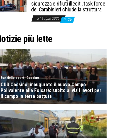
sicurezza e rifiuti illeciti, task force
dei Carabinieri chiude la struttura
31 Luglio 2026
0
otizie più lette