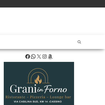
Facebook
WhatsApp
X
Instagram
Amazon