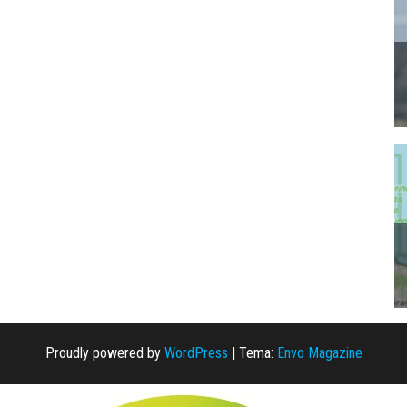
Proudly powered by
WordPress
|
Tema:
Envo Magazine