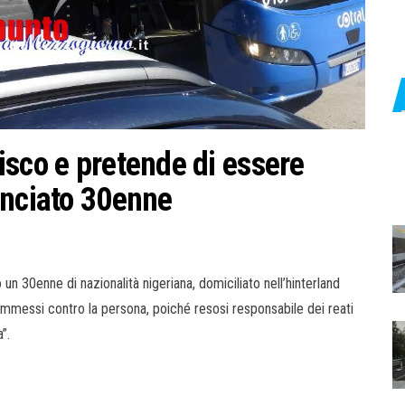
isco e pretende di essere
unciato 30enne
un 30enne di nazionalità nigeriana, domiciliato nell’hinterland
ommessi contro la persona, poiché resosi responsabile dei reati
”.