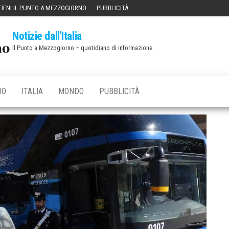
IENI IL PUNTO A MEZZOGIORNO
PUBBLICITÀ
Notizie dall'Italia
Il Punto a Mezzogiorno – quotidiano di informazione
IO
ITALIA
MONDO
PUBBLICITÀ