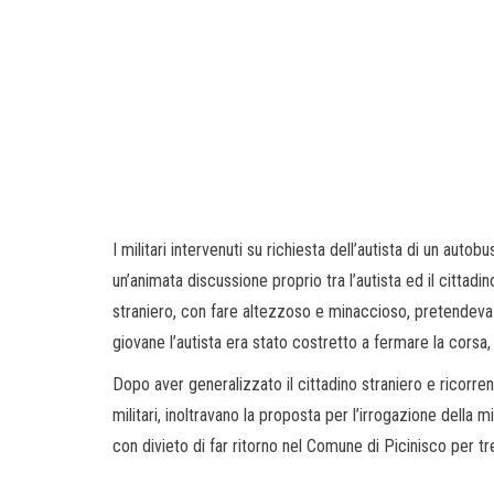
I militari intervenuti su richiesta dell’autista di un auto
un’animata discussione proprio tra l’autista ed il cittadino
straniero, con fare altezzoso e minaccioso, pretendeva
giovane l’autista era stato costretto a fermare la corsa,
Dopo aver generalizzato il cittadino straniero e ricorren
militari, inoltravano la proposta per l’irrogazione della 
con divieto di far ritorno nel Comune di Picinisco per tr