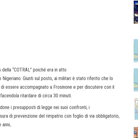
bus della “COTRAL” poiché era in atto
 Nigeriano. Giunti sul posto, ai militari è stato riferito che lo
 di essere accompagnato a Frosinone e per discutere con il
 facendola ritardare di circa 30 minuti.
done i presupposti di legge nei suoi confronti, i
misura di prevenzione del rimpatrio con foglio di via obbligatorio,
e anni
.