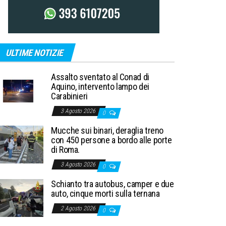
ULTIME NOTIZIE
Assalto sventato al Conad di
Aquino, intervento lampo dei
Carabinieri
3 Agosto 2026
0
Mucche sui binari, deraglia treno
con 450 persone a bordo alle porte
di Roma.
3 Agosto 2026
0
Schianto tra autobus, camper e due
auto, cinque morti sulla ternana
2 Agosto 2026
0