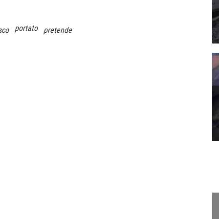
portato
sco
pretende