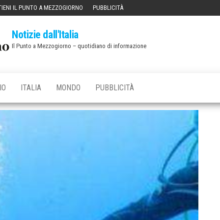
IENI IL PUNTO A MEZZOGIORNO
PUBBLICITÀ
Notizie dall'Italia
Il Punto a Mezzogiorno – quotidiano di informazione
IO
ITALIA
MONDO
PUBBLICITÀ