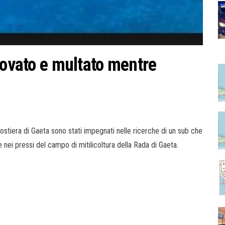
rovato e multato mentre
 Costiera di Gaeta sono stati impegnati nelle ricerche di un sub che
nei pressi del campo di mitilicoltura della Rada di Gaeta.