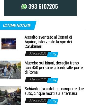
ULTIME NOTIZIE
Assalto sventato al Conad di
Aquino, intervento lampo dei
Carabinieri
3 Agosto 2026
0
Mucche sui binari, deraglia treno
con 450 persone a bordo alle porte
di Roma.
3 Agosto 2026
0
Schianto tra autobus, camper e due
auto, cinque morti sulla ternana
2 Agosto 2026
0