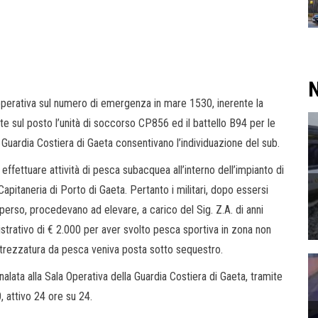
N
 operativa sul numero di emergenza in mare 1530, inerente la
 sul posto l’unità di soccorso CP856 ed il battello B94 per le
 Guardia Costiera di Gaeta consentivano l’individuazione del sub.
effettuare attività di pesca subacquea all’interno dell’impianto di
 Capitaneria di Porto di Gaeta. Pertanto i militari, dopo essersi
isperso, procedevano ad elevare, a carico del Sig. Z.A. di anni
istrativo di € 2.000 per aver svolto pesca sportiva in zona non
’attrezzatura da pesca veniva posta sotto sequestro.
lata alla Sala Operativa della Guardia Costiera di Gaeta, tramite
 attivo 24 ore su 24.