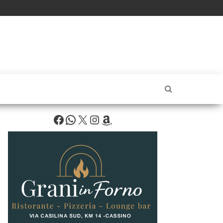
Facebook
WhatsApp
X
Instagram
Amazon