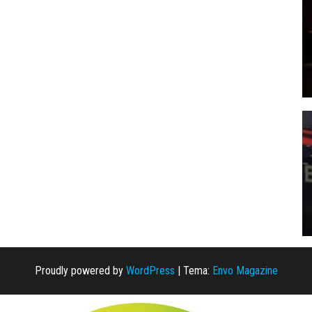
Proudly powered by
WordPress
|
Tema:
Envo Magazine