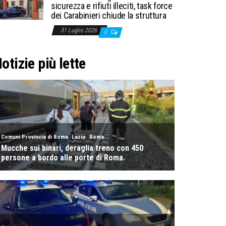
sicurezza e rifiuti illeciti, task force
dei Carabinieri chiude la struttura
31 Luglio 2026
0
otizie più lette