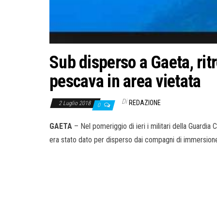
Sub disperso a Gaeta, rit
pescava in area vietata
Di
REDAZIONE
2 Luglio 2018
0
GAETA
– Nel pomeriggio di ieri i militari della Guardia
era stato dato per disperso dai compagni di immersione 