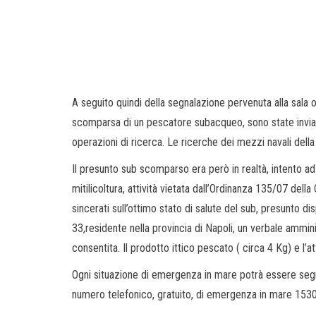
A seguito quindi della segnalazione pervenuta alla sala
scomparsa di un pescatore subacqueo, sono state inviate
operazioni di ricerca. Le ricerche dei mezzi navali della
Il presunto sub scomparso era però in realtà, intento ad 
mitilicoltura, attività vietata dall’Ordinanza 135/07 della
sincerati sull’ottimo stato di salute del sub, presunto d
33,residente nella provincia di Napoli, un verbale ammin
consentita. Il prodotto ittico pescato ( circa 4 Kg) e l
Ogni situazione di emergenza in mare potrà essere segna
numero telefonico, gratuito, di emergenza in mare 1530,