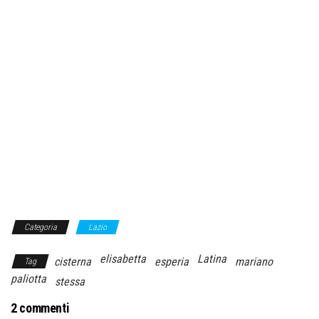
Categoria
Lazio
elisabetta
Latina
cisterna
esperia
mariano
Tag
paliotta
stessa
2 commenti