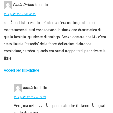
Paola Datodi
ha detto:
22 Agosto 2018 alle 00:25
non Ã¨ del tutto esatto: a Cisterna c’era una lunga storia di
maltrattamenti, tutti conoscevano la situazione drammatica di
quella famiglia, qui niente di analogo. Senza contare che lÃ¬ c’era
stato l’inutile “assedio” delle forze dell’ordine, d’altronde
cominciato, sembra, quando era ormai troppo tardi per salvare le
figlie
Accedi per rispondere
admin
ha detto:
22 Agosto 2018 alle 11:31
Vero, ma nel pezzo Ã¨ specificato che il bilancio Ã¨ uguale,
non la dinamica