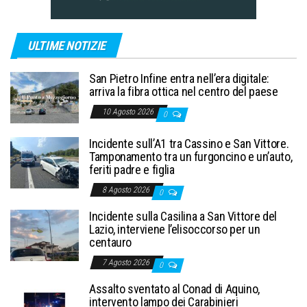
ULTIME NOTIZIE
San Pietro Infine entra nell’era digitale:
arriva la fibra ottica nel centro del paese
10 Agosto 2026
0
Incidente sull’A1 tra Cassino e San Vittore.
Tamponamento tra un furgoncino e un’auto,
feriti padre e figlia
8 Agosto 2026
0
Incidente sulla Casilina a San Vittore del
Lazio, interviene l’elisoccorso per un
centauro
7 Agosto 2026
0
Assalto sventato al Conad di Aquino,
intervento lampo dei Carabinieri