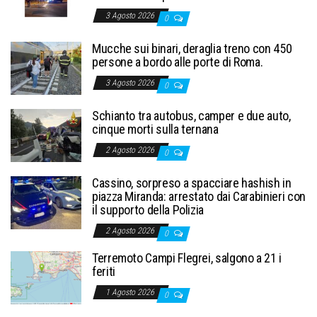
3 Agosto 2026
0
Mucche sui binari, deraglia treno con 450
persone a bordo alle porte di Roma.
3 Agosto 2026
0
Schianto tra autobus, camper e due auto,
cinque morti sulla ternana
2 Agosto 2026
0
Cassino, sorpreso a spacciare hashish in
piazza Miranda: arrestato dai Carabinieri con
il supporto della Polizia
2 Agosto 2026
0
Terremoto Campi Flegrei, salgono a 21 i
feriti
1 Agosto 2026
0