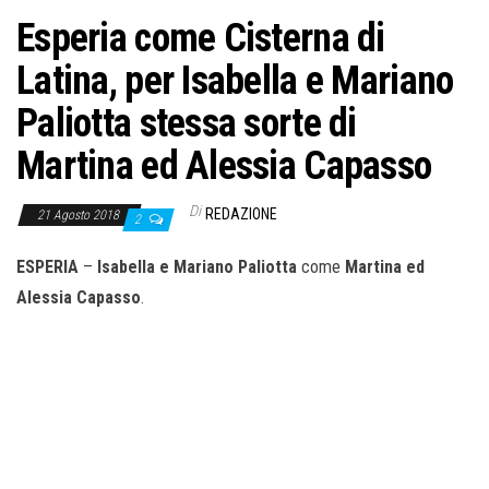
Esperia come Cisterna di
Latina, per Isabella e Mariano
Paliotta stessa sorte di
Martina ed Alessia Capasso
Di
REDAZIONE
21 Agosto 2018
2
ESPERIA
–
Isabella e Mariano Paliotta
come
Martina ed
Alessia Capasso
.