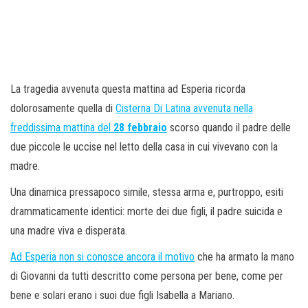
La tragedia avvenuta questa mattina ad Esperia ricorda
dolorosamente quella di
Cisterna Di Latina avvenuta nella
freddissima mattina del
28 febbraio
scorso quando il padre delle
due piccole le uccise nel letto della casa in cui vivevano con la
madre.
Una dinamica pressapoco simile, stessa arma e, purtroppo, esiti
drammaticamente identici: morte dei due figli, il padre suicida e
una madre viva e disperata.
Ad Esperia non si conosce ancora il motivo
che ha armato la mano
di Giovanni da tutti descritto come persona per bene, come per
bene e solari erano i suoi due figli Isabella a Mariano.