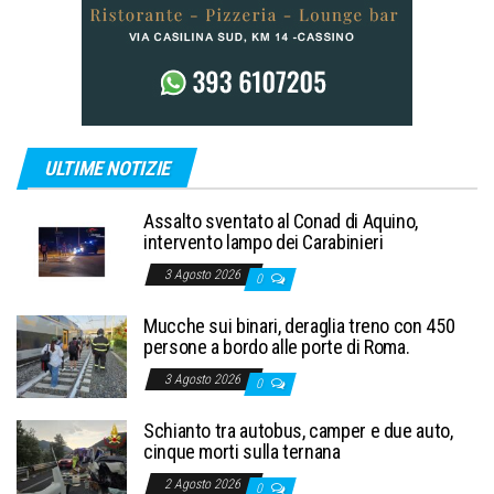
ULTIME NOTIZIE
Assalto sventato al Conad di Aquino,
intervento lampo dei Carabinieri
3 Agosto 2026
0
Mucche sui binari, deraglia treno con 450
persone a bordo alle porte di Roma.
3 Agosto 2026
0
Schianto tra autobus, camper e due auto,
cinque morti sulla ternana
2 Agosto 2026
0