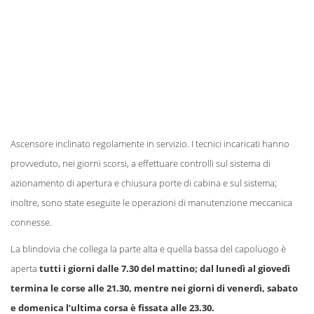
Ascensore inclinato regolamente in servizio. I tecnici incaricati hanno
provveduto, nei giorni scorsi, a effettuare controlli sul sistema di
azionamento di apertura e chiusura porte di cabina e sul sistema;
inoltre, sono state eseguite le operazioni di manutenzione meccanica
connesse.
La blindovia che collega la parte alta e quella bassa del capoluogo è
aperta
tutti i giorni dalle 7.30 del mattino; dal lunedì al giovedì
termina le corse alle 21.30, mentre nei giorni di venerdì, sabato
e domenica l’ultima corsa è fissata alle 23.30.