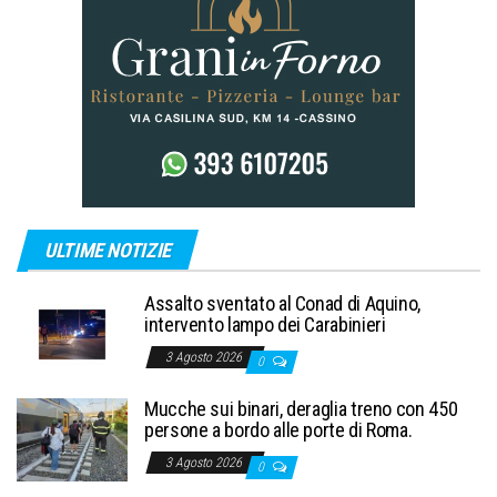
ULTIME NOTIZIE
Assalto sventato al Conad di Aquino,
intervento lampo dei Carabinieri
3 Agosto 2026
0
Mucche sui binari, deraglia treno con 450
persone a bordo alle porte di Roma.
3 Agosto 2026
0