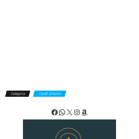
Categoria
Castel Volturno
Facebook
WhatsApp
X
Instagram
Amazon