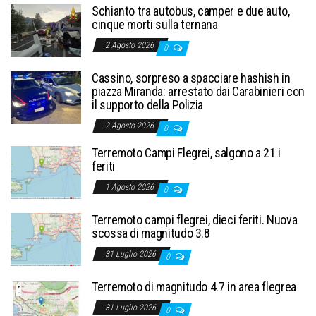
Schianto tra autobus, camper e due auto,
cinque morti sulla ternana
2 Agosto 2026
0
Cassino, sorpreso a spacciare hashish in
piazza Miranda: arrestato dai Carabinieri con
il supporto della Polizia
2 Agosto 2026
0
Terremoto Campi Flegrei, salgono a 21 i
feriti
1 Agosto 2026
0
Terremoto campi flegrei, dieci feriti. Nuova
scossa di magnitudo 3.8
31 Luglio 2026
0
Terremoto di magnitudo 4.7 in area flegrea
31 Luglio 2026
0