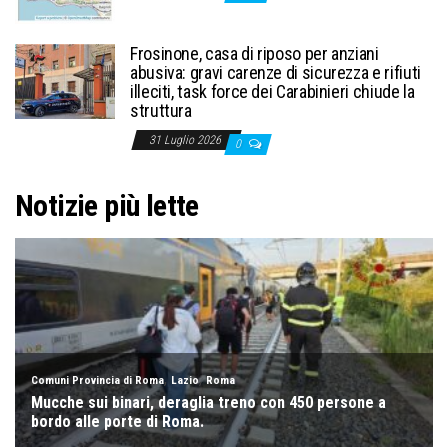
Frosinone, casa di riposo per anziani
abusiva: gravi carenze di sicurezza e rifiuti
illeciti, task force dei Carabinieri chiude la
struttura
31 Luglio 2026
0
Notizie più lette