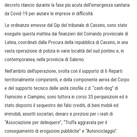
decreto rilancio durante la fase più acuta dell’emergenza sanitaria
da Covid-19 per aiutare le imprese in difficoltà.
Le ordinanze emesse dal Gip del tribunale di Cassino, sono state
eseguite questa mattina dai finanzieri del Comando provinciale di
Latina, coordinati dalla Procura della repubblica di Cassino, in una
vasta operazione di polizia in varie località del sud pontino e, in
contemporanea, nella provincia di Salerno.
Nell’ambito dell’operazione, svolta con il supporto di 6 Reparti
territorialmente competenti, e della componente aerea del Corpo
e del supporto tecnico delle unità cinofile c.d. “cash-dog” di
Fiumicino e Ciampino, sono tuttora in corso 33 perquisizioni ed è
stato disposto il sequestro dei falsi crediti, di beni mobili ed
immobili, assetti societari, denaro e preziosi per i reati di
“Associazione per delinquere”, “Truffa aggravata per il
conseguimento di erogazioni pubbliche” e “Autoriciclaggio”.