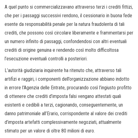
A quel punto si commercializzavano attraverso terzi i crediti fittizi,
che per i passaggi successivi rendono, il cessionario in buona fede
esente da responsabilità penale per la natura fraudolenta di tali
crediti, che possono così circolare liberamente e frammentarsi per
un numero infinito di passaggi, confondendosi con altri eventuali
crediti di origine genuina e rendendo così molto difficoltosa
l’esecuzione eventuali controlli a posteriori.
L’autorità giudiziaria inquirente ha ritenuto che, attraverso tali
artifizi e raggiri, i componenti dell’organizzazione abbiano indotto
in errore l’Agenzia delle Entrate, procurando così l’ingiusto profitto
di ottenere che crediti d’imposta falsi vengano attestati quali
esistenti e cedibili a terzi, cagionando, conseguentemente, un
danno patrimoniale all’Erario, corrispondente al valore dei crediti
d’imposta artefatti complessivamente negoziati, attualmente
stimato per un valore di oltre 80 milioni di euro.