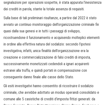
segnalazioni per operazioni sospette, è stata appurata l’inesistenza
dei crediti in parola, stante la totale assenza di requisiti.
Sulla base di tali preliminari risultanze, a partire dal 2022 è stato
avviato un continuo monitoraggio dell’organizzazione criminale fin
quasi dalla sua genesi e in tutti i passaggi di sviluppo,
ricostruendone il funzionamento e acquisendo molteplici elementi
in ordine alla effettiva natura del sodalizio: secondo l’ipotesi
investigativa, infatti, unica finalità dell’organizzazione era la
creazione e commercializzazione di falsi crediti di imposta,
successivamente monetizzati cedendoli a ignari acquirenti
estranei alla truffa, e quindi portati in compensazione con
conseguente danno finale alle casse dello Stato.
Gli esiti investigativi hanno consentito di ricostruire il sodalizio
criminale, che avrebbe adottato un modus operandi consolidato e
comune alle 5 casistiche di crediti d’imposta fittizi generati: da