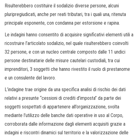
Risulterebbero costituire il sodalizio diverse persone, alcuni
pluripregiudicati, anche per reati tributari, tra i quali una, ritenuta
principale esponente, con condanna per estorsione e rapina.
Le indagini hanno consentito di acquisire significativi elementi utili a
ricostruire l’articolato sodalizio, nel quale risulterebbero coinvolti
32 persone, e con un nucleo centrale composto dalle 11 undici
persone destinatarie delle misure cautelari custodiali, tra cui
imprenditori, 3 soggetti che hanno rivestito il ruolo di prestanome
e un consulente del lavoro.
L’indagine trae origine da una specifica analisi di rischio dei dati
relativi a presunte “cessioni di crediti d’imposta” da parte dei
soggetti sospettati di appartenere all’organizzazione, svolta
mediante l’utilizzo delle banche dati operative in uso al Corpo,
corroborata dalle informazione dagli elementi acquisiti grazie a
indagini e riscontri dinamici sul territorio e la valorizzazione delle