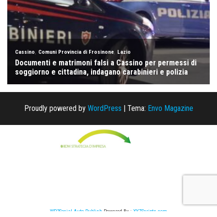
Proudly powered by
WordPress
|
Tema:
Envo Magazine
WP2Social Auto Publish
Powered By :
XYZScripts.com