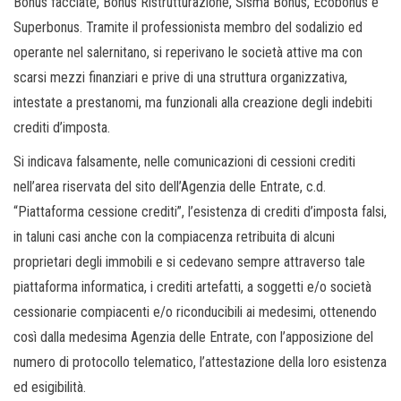
Bonus facciate, Bonus Ristrutturazione, Sisma Bonus, Ecobonus e
Superbonus. Tramite il professionista membro del sodalizio ed
operante nel salernitano, si reperivano le società attive ma con
scarsi mezzi finanziari e prive di una struttura organizzativa,
intestate a prestanomi, ma funzionali alla creazione degli indebiti
crediti d’imposta.
Si indicava falsamente, nelle comunicazioni di cessioni crediti
nell’area riservata del sito dell’Agenzia delle Entrate, c.d.
“Piattaforma cessione crediti”, l’esistenza di crediti d’imposta falsi,
in taluni casi anche con la compiacenza retribuita di alcuni
proprietari degli immobili e si cedevano sempre attraverso tale
piattaforma informatica, i crediti artefatti, a soggetti e/o società
cessionarie compiacenti e/o riconducibili ai medesimi, ottenendo
così dalla medesima Agenzia delle Entrate, con l’apposizione del
numero di protocollo telematico, l’attestazione della loro esistenza
ed esigibilità.