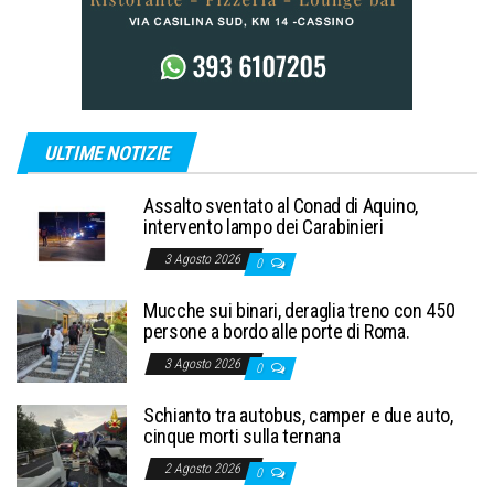
ULTIME NOTIZIE
Assalto sventato al Conad di Aquino,
intervento lampo dei Carabinieri
3 Agosto 2026
0
Mucche sui binari, deraglia treno con 450
persone a bordo alle porte di Roma.
3 Agosto 2026
0
Schianto tra autobus, camper e due auto,
cinque morti sulla ternana
2 Agosto 2026
0