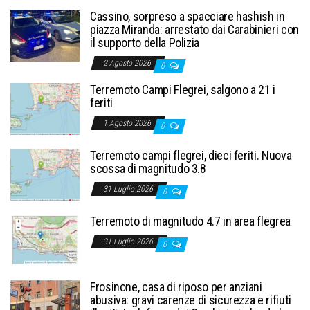
Cassino, sorpreso a spacciare hashish in
piazza Miranda: arrestato dai Carabinieri con
il supporto della Polizia
2 Agosto 2026
0
Terremoto Campi Flegrei, salgono a 21 i
feriti
1 Agosto 2026
0
Terremoto campi flegrei, dieci feriti. Nuova
scossa di magnitudo 3.8
31 Luglio 2026
0
Terremoto di magnitudo 4.7 in area flegrea
31 Luglio 2026
0
Frosinone, casa di riposo per anziani
abusiva: gravi carenze di sicurezza e rifiuti