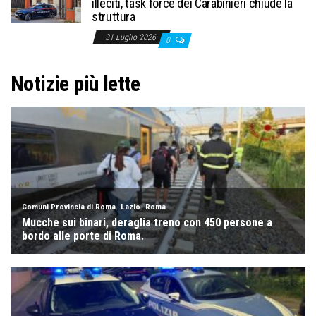
illeciti, task force dei Carabinieri chiude la
struttura
31 Luglio 2026
0
Notizie più lette