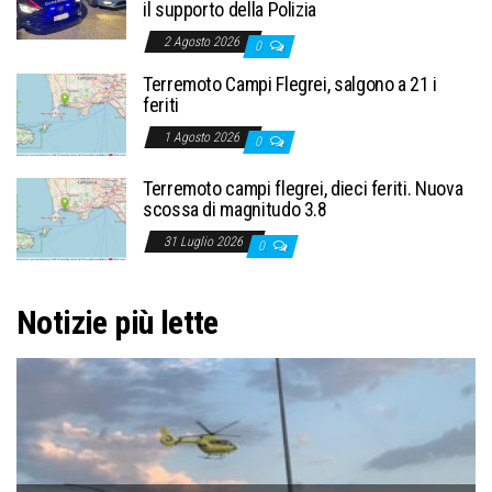
il supporto della Polizia
2 Agosto 2026
0
Terremoto Campi Flegrei, salgono a 21 i
feriti
1 Agosto 2026
0
Terremoto campi flegrei, dieci feriti. Nuova
scossa di magnitudo 3.8
31 Luglio 2026
0
Notizie più lette