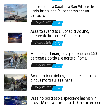
Incidente sulla Casilina a San Vittore del
Lazio, interviene l’elisoccorso per un
centauro
7 Agosto 2026
0
Assalto sventato al Conad di Aquino,
intervento lampo dei Carabinieri
3 Agosto 2026
0
Mucche sui binari, deraglia treno con 450
persone a bordo alle porte di Roma.
3 Agosto 2026
0
Schianto tra autobus, camper e due auto,
cinque morti sulla ternana
2 Agosto 2026
0
Cassino, sorpreso a spacciare hashish in
piazza Miranda: arrestato dai Carabinieri con