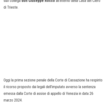
suo collega
don Giuseppe Rocco
all’interno della Casa del Clero
di Trieste.
Oggi la prima sezione penale della Corte di Cassazione ha respinto
il ricorso proposto dai legali dell’imputato avverso la sentenza
emessa dalla Corte di assise di appello di Venezia in data 26
marzo 2024.