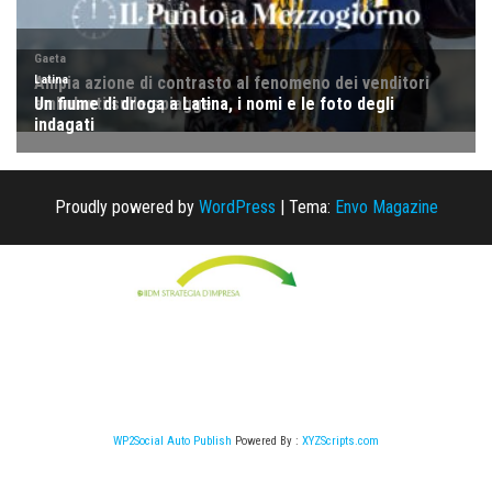
Proudly powered by
WordPress
|
Tema:
Envo Magazine
WP2Social Auto Publish
Powered By :
XYZScripts.com