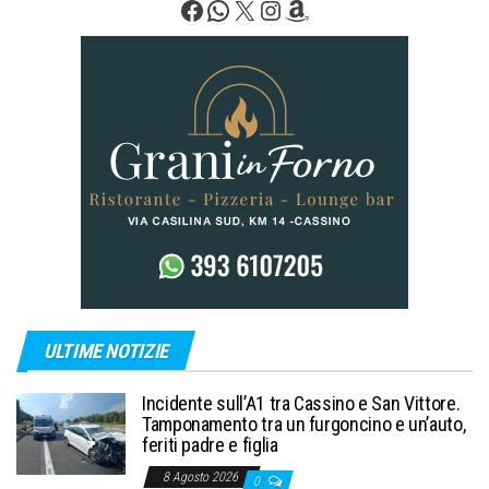
Facebook
WhatsApp
X
Instagram
Amazon
ULTIME NOTIZIE
Incidente sull’A1 tra Cassino e San Vittore.
Tamponamento tra un furgoncino e un’auto,
feriti padre e figlia
8 Agosto 2026
0