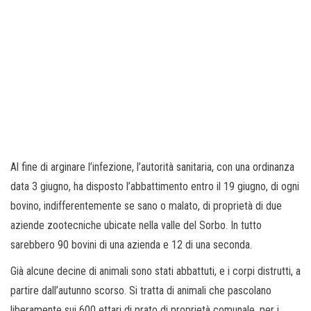
Al fine di arginare l’infezione, l’autorità sanitaria, con una ordinanza
data 3 giugno, ha disposto l’abbattimento entro il 19 giugno, di ogni
bovino, indifferentemente se sano o malato, di proprietà di due
aziende zootecniche ubicate nella valle del Sorbo. In tutto
sarebbero 90 bovini di una azienda e 12 di una seconda.
Già alcune decine di animali sono stati abbattuti, e i corpi distrutti, a
partire dall’autunno scorso. Si tratta di animali che pascolano
liberamente sui 600 ettari di prato di proprietà comunale, per i