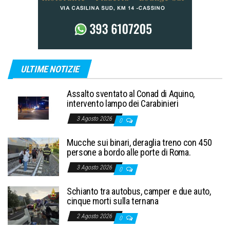
ULTIME NOTIZIE
Assalto sventato al Conad di Aquino,
intervento lampo dei Carabinieri
3 Agosto 2026
0
Mucche sui binari, deraglia treno con 450
persone a bordo alle porte di Roma.
3 Agosto 2026
0
Schianto tra autobus, camper e due auto,
cinque morti sulla ternana
2 Agosto 2026
0