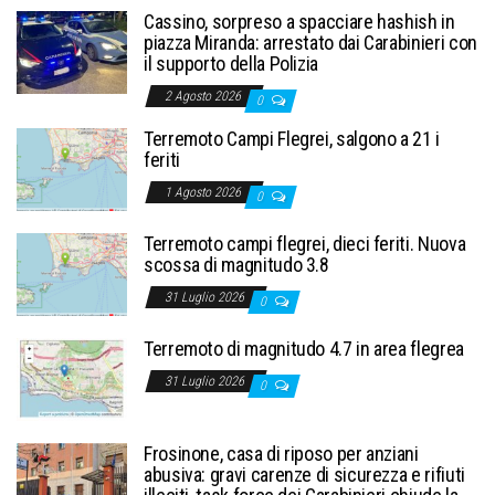
Cassino, sorpreso a spacciare hashish in
piazza Miranda: arrestato dai Carabinieri con
il supporto della Polizia
2 Agosto 2026
0
Terremoto Campi Flegrei, salgono a 21 i
feriti
1 Agosto 2026
0
Terremoto campi flegrei, dieci feriti. Nuova
scossa di magnitudo 3.8
31 Luglio 2026
0
Terremoto di magnitudo 4.7 in area flegrea
31 Luglio 2026
0
Frosinone, casa di riposo per anziani
abusiva: gravi carenze di sicurezza e rifiuti