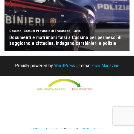
Proudly powered by
WordPress
|
Tema:
Envo Magazine
WP2Social Auto Publish
Powered By :
XYZScripts.com