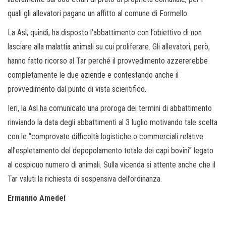
quali gli allevatori pagano un affitto al comune di Formello.
La Asl, quindi, ha disposto l’abbattimento con l’obiettivo di non
lasciare alla malattia animali su cui proliferare. Gli allevatori, però,
hanno fatto ricorso al Tar perché il provvedimento azzererebbe
completamente le due aziende e contestando anche il
provvedimento dal punto di vista scientifico.
Ieri, la Asl ha comunicato una proroga dei termini di abbattimento
rinviando la data degli abbattimenti al 3 luglio motivando tale scelta
con le “comprovate difficoltà logistiche o commerciali relative
all’espletamento del depopolamento totale dei capi bovini” legato
al cospicuo numero di animali. Sulla vicenda si attente anche che il
Tar valuti la richiesta di sospensiva dell’ordinanza.
Ermanno Amedei