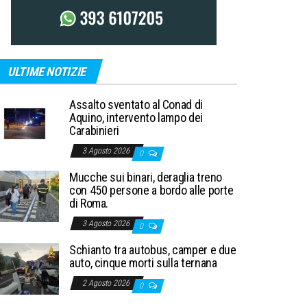
ULTIME NOTIZIE
Assalto sventato al Conad di
Aquino, intervento lampo dei
Carabinieri
3 Agosto 2026
0
Mucche sui binari, deraglia treno
con 450 persone a bordo alle porte
di Roma.
3 Agosto 2026
0
Schianto tra autobus, camper e due
auto, cinque morti sulla ternana
2 Agosto 2026
0