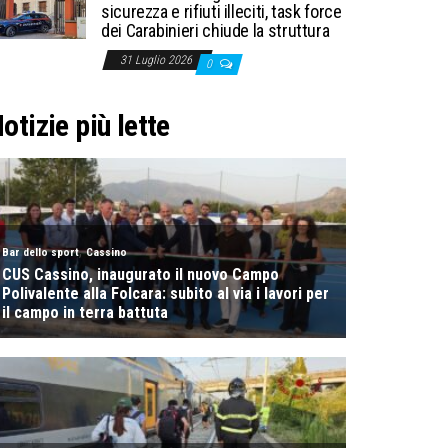
sicurezza e rifiuti illeciti, task force
dei Carabinieri chiude la struttura
31 Luglio 2026
0
otizie più lette