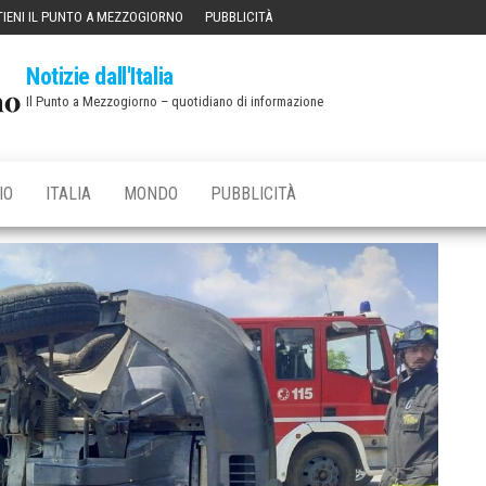
IENI IL PUNTO A MEZZOGIORNO
PUBBLICITÀ
Notizie dall'Italia
Il Punto a Mezzogiorno – quotidiano di informazione
IO
ITALIA
MONDO
PUBBLICITÀ