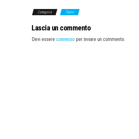
Categoria
Teano
Lascia un commento
Devi essere
connesso
per inviare un commento.