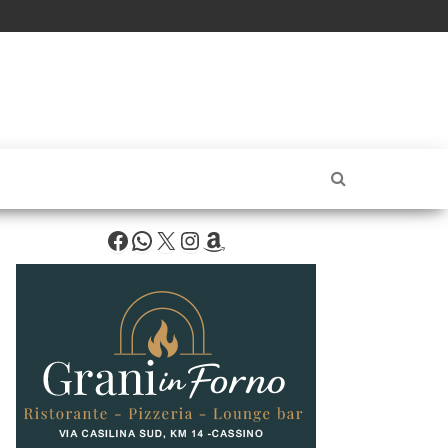
Facebook
WhatsApp
X
Instagram
Amazon