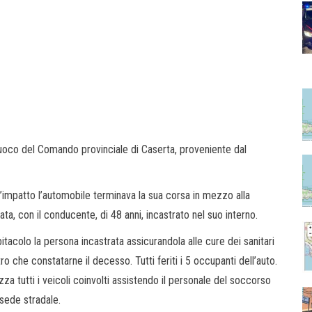
fuoco del Comando provinciale di Caserta, proveniente dal
l’impatto l’automobile terminava la sua corsa in mezzo alla
iata, con il conducente, di 48 anni, incastrato nel suo interno.
tacolo la persona incastrata assicurandola alle cure dei sanitari
o che constatarne il decesso. Tutti feriti i 5 occupanti dell’auto.
a tutti i veicoli coinvolti assistendo il personale del soccorso
sede stradale.