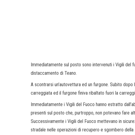
Immediatamente sul posto sono intervenuti i Vigili del 
distaccamento di Teano.
A scontrarsi un’autovettura ed un furgone. Subito dopo 
carreggiata ed il furgone finiva ribaltato fuori la carregg
Immediatamente i Vigili del Fuoco hanno estratto dall’abi
presenti sul posto che, purtroppo, non potevano fare altr
Successivamente i Vigili del Fuoco mettevano in sicurezz
stradale nelle operazioni di recupero e sgombero della 