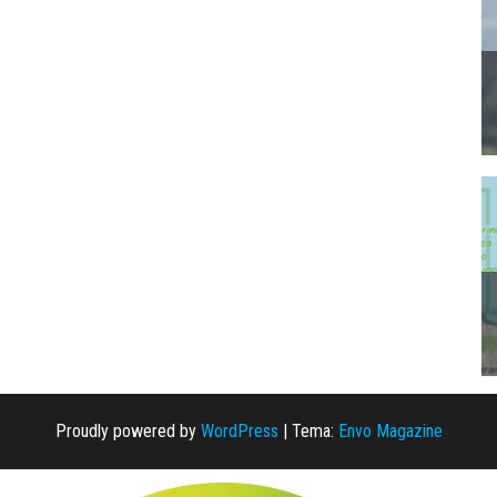
Proudly powered by
WordPress
|
Tema:
Envo Magazine