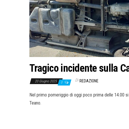
Tragico incidente sulla C
Di
REDAZIONE
20 Giugno 2025
0
Nel primo pomeriggio di oggi poco prima delle 14.00 si è
Teano.