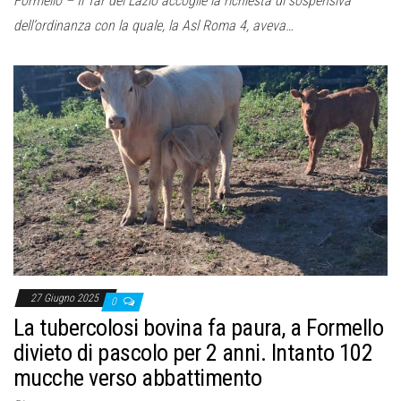
Formello – Il Tar del Lazio accoglie la richiesta di sospensiva
dell’ordinanza con la quale, la Asl Roma 4, aveva…
27 Giugno 2025
0
La tubercolosi bovina fa paura, a Formello
divieto di pascolo per 2 anni. Intanto 102
mucche verso abbattimento