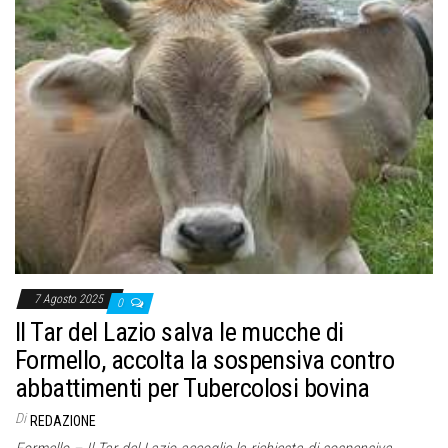
7 Agosto 2025
0
Il Tar del Lazio salva le mucche di
Formello, accolta la sospensiva contro
abbattimenti per Tubercolosi bovina
Di
REDAZIONE