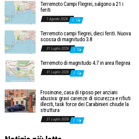
Terremoto Campi Flegrei, salgono a 21 i
feriti
1 Agosto 2026
0
Terremoto campi flegrei, dieci feriti. Nuova
scossa di magnitudo 3.8
31 Luglio 2026
0
Terremoto di magnitudo 4.7 in area flegrea
31 Luglio 2026
0
Frosinone, casa di riposo per anziani
abusiva: gravi carenze di sicurezza e rifiuti
illeciti, task force dei Carabinieri chiude la
struttura
31 Luglio 2026
0