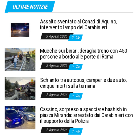
ULTIME NOTIZIE
Assalto sventato al Conad di Aquino,
intervento lampo dei Carabinieri
3 Agosto 2026
0
Mucche sui binari, deraglia treno con 450
persone a bordo alle porte di Roma.
3 Agosto 2026
0
Schianto tra autobus, camper e due auto,
cinque morti sulla ternana
2 Agosto 2026
0
Cassino, sorpreso a spacciare hashish in
piazza Miranda: arrestato dai Carabinieri con
il supporto della Polizia
2 Agosto 2026
0