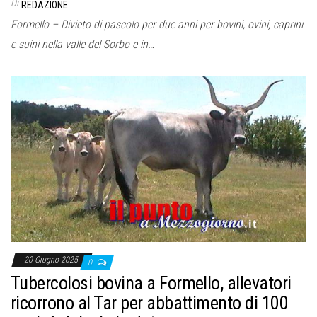
Di
REDAZIONE
Formello – Divieto di pascolo per due anni per bovini, ovini, caprini
e suini nella valle del Sorbo e in…
20 Giugno 2025
0
Tubercolosi bovina a Formello, allevatori
ricorrono al Tar per abbattimento di 100