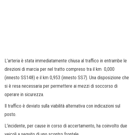
L’arteria è stata immediatamente chiusa al traffico in entrambe le
direzioni di marcia per nel tratto compreso tra il km 0,000
(innesto SS148) e il km 0,953 (innesto SS7). Una disposizione che
si è resa necessaria per permettere ai mezzi di soccorso di
operare in sicurezza.
Il traffico è deviato sulla viabilità alternativa con indicazioni sul
posto.
L’incidente, per cause in corso di accertamento, ha coinvolto due
veicoli a seguito di uno scontro frontale.