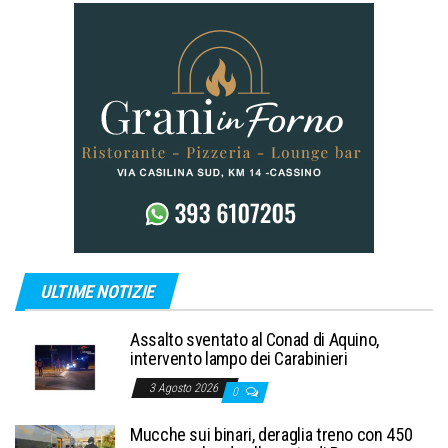
ULTIME NOTIZIE
Assalto sventato al Conad di Aquino,
intervento lampo dei Carabinieri
3 Agosto 2026
0
Mucche sui binari, deraglia treno con 450