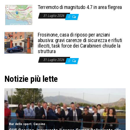
Terremoto di magnitudo 4.7 in area flegrea
31 Luglio 2026
0
Frosinone, casa di riposo per anziani
abusiva: gravi carenze di sicurezza e rifiuti
illeciti, task force dei Carabinieri chiude la
struttura
31 Luglio 2026
0
Notizie più lette