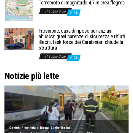
Terremoto di magnitudo 4.7 in area flegrea
31 Luglio 2026
0
Frosinone, casa di riposo per anziani
abusiva: gravi carenze di sicurezza e rifiuti
illeciti, task force dei Carabinieri chiude la
struttura
31 Luglio 2026
0
Notizie più lette