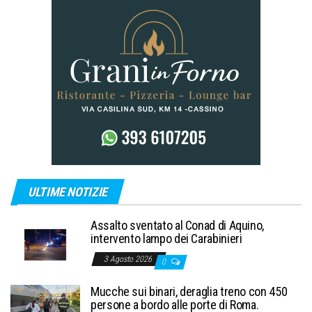
ULTIME NOTIZIE
Assalto sventato al Conad di Aquino,
intervento lampo dei Carabinieri
3 Agosto 2026
0
Mucche sui binari, deraglia treno con 450
persone a bordo alle porte di Roma.