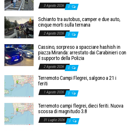
3 Agosto 2026
0
Schianto tra autobus, camper e due auto,
cinque morti sulla ternana
2 Agosto 2026
0
Cassino, sorpreso a spacciare hashish in
piazza Miranda: arrestato dai Carabinieri con
il supporto della Polizia
2 Agosto 2026
0
Terremoto Campi Flegrei, salgono a 21 i
feriti
1 Agosto 2026
0
Terremoto campi flegrei, dieci feriti. Nuova
scossa di magnitudo 3.8
31 Luglio 2026
0