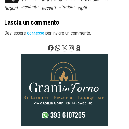
incidente
stradale
furgoni
pesanti
vigili
Lascia un commento
Devi essere
connesso
per inviare un commento.
Facebook
WhatsApp
X
Instagram
Amazon