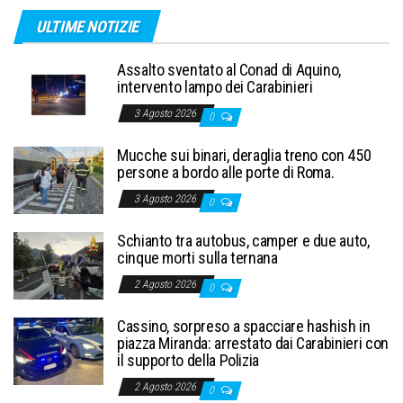
ULTIME NOTIZIE
Assalto sventato al Conad di Aquino,
intervento lampo dei Carabinieri
3 Agosto 2026
0
Mucche sui binari, deraglia treno con 450
persone a bordo alle porte di Roma.
3 Agosto 2026
0
Schianto tra autobus, camper e due auto,
cinque morti sulla ternana
2 Agosto 2026
0
Cassino, sorpreso a spacciare hashish in
piazza Miranda: arrestato dai Carabinieri con
il supporto della Polizia
2 Agosto 2026
0