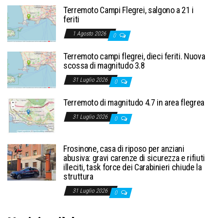
Terremoto Campi Flegrei, salgono a 21 i
feriti
1 Agosto 2026
0
Terremoto campi flegrei, dieci feriti. Nuova
scossa di magnitudo 3.8
31 Luglio 2026
0
Terremoto di magnitudo 4.7 in area flegrea
31 Luglio 2026
0
Frosinone, casa di riposo per anziani
abusiva: gravi carenze di sicurezza e rifiuti
illeciti, task force dei Carabinieri chiude la
struttura
31 Luglio 2026
0