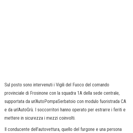
Sul posto sono intervenuti i Vigili del Fuoco del comando
provinciale di Frosinone con la squadra 1A della sede centrale,
supportata da un’AutoPompaSerbatoio con modulo fuoristrada CA
e da un’AutoGrù. I soccorritori hanno operato per estrarre i feriti e
mettere in sicurezza i mezzi coinvolti.
Il conducente dell’autovettura, quello del furgone e una persona