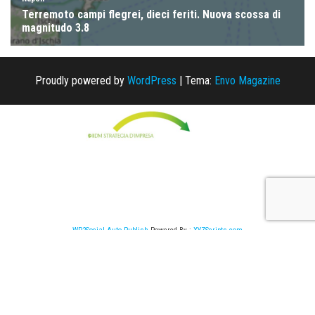
Proudly powered by
WordPress
|
Tema:
Envo Magazine
WP2Social Auto Publish
Powered By :
XYZScripts.com