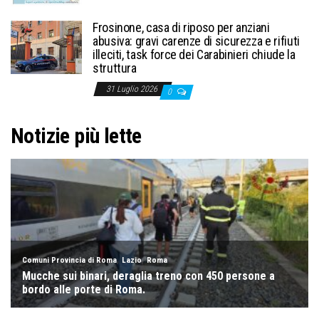
Frosinone, casa di riposo per anziani
abusiva: gravi carenze di sicurezza e rifiuti
illeciti, task force dei Carabinieri chiude la
struttura
31 Luglio 2026
0
Notizie più lette