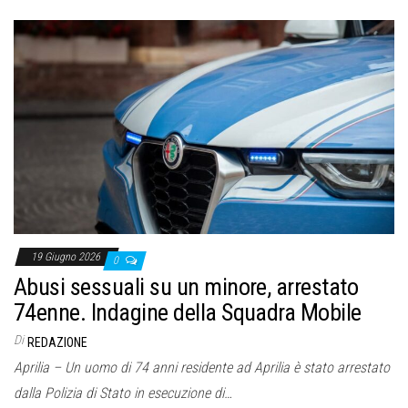
19 Giugno 2026
0
Abusi sessuali su un minore, arrestato
74enne. Indagine della Squadra Mobile
Di
REDAZIONE
Aprilia – Un uomo di 74 anni residente ad Aprilia è stato arrestato
dalla Polizia di Stato in esecuzione di…