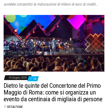
avrebbe consentito la maturazione di milioni di euro di crediti…
19 Giugno 2026
0
Dietro le quinte del Concertone del Primo
Maggio di Roma: come si organizza un
evento da centinaia di migliaia di persone
Di
REDAZIONE