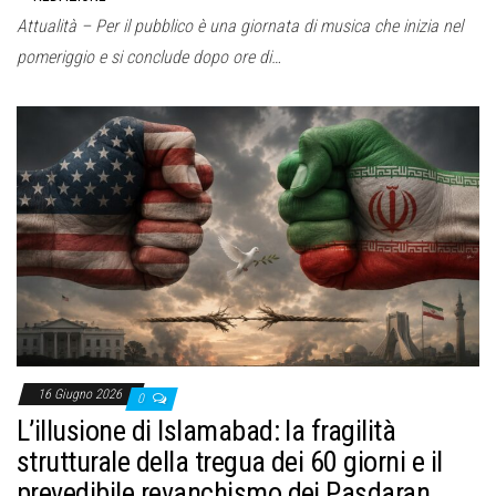
Attualità – Per il pubblico è una giornata di musica che inizia nel
pomeriggio e si conclude dopo ore di…
16 Giugno 2026
0
L’illusione di Islamabad: la fragilità
strutturale della tregua dei 60 giorni e il
prevedibile revanchismo dei Pasdaran