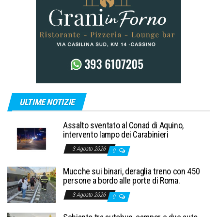
ULTIME NOTIZIE
Assalto sventato al Conad di Aquino,
intervento lampo dei Carabinieri
3 Agosto 2026
0
Mucche sui binari, deraglia treno con 450
persone a bordo alle porte di Roma.
3 Agosto 2026
0