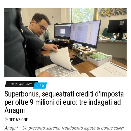
19 Giugno 2026
0
Superbonus, sequestrati crediti d’imposta
per oltre 9 milioni di euro: tre indagati ad
Anagni
Di
REDAZIONE
Anagni – Un presunto sistema fraudolento legato ai bonus edilizi