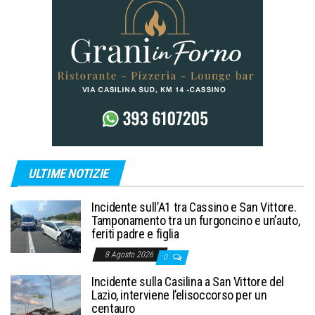
ULTIME NOTIZIE
Incidente sull’A1 tra Cassino e San Vittore.
Tamponamento tra un furgoncino e un’auto,
feriti padre e figlia
8 Agosto 2026
0
Incidente sulla Casilina a San Vittore del
Lazio, interviene l’elisoccorso per un
centauro