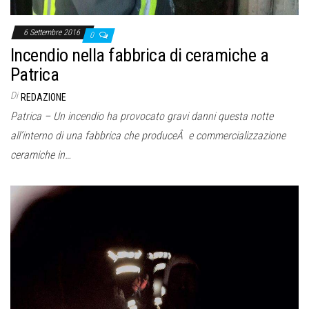
6 Settembre 2016
0
Incendio nella fabbrica di ceramiche a
Patrica
Di
REDAZIONE
Patrica – Un incendio ha provocato gravi danni questa notte
all’interno di una fabbrica che produceÂ e commercializzazione
ceramiche in…