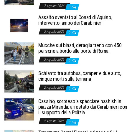
7 Agosto 2026
0
Assalto sventato al Conad di Aquino,
intervento lampo dei Carabinieri
3 Agosto 2026
0
Mucche sui binari, deraglia treno con 450
persone a bordo alle porte di Roma.
3 Agosto 2026
0
Schianto tra autobus, camper e due auto,
cinque morti sulla ternana
2 Agosto 2026
0
Cassino, sorpreso a spacciare hashish in
piazza Miranda: arrestato dai Carabinieri con
il supporto della Polizia
2 Agosto 2026
0