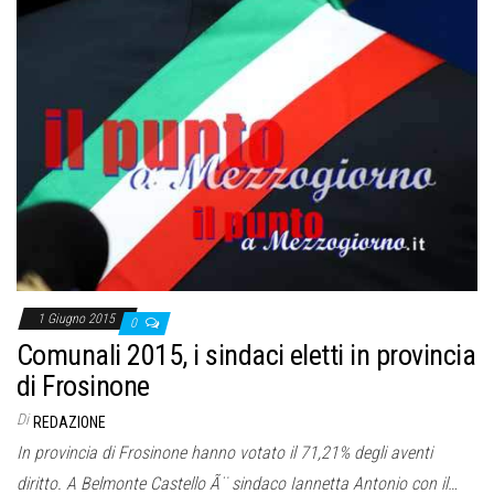
1 Giugno 2015
0
Comunali 2015, i sindaci eletti in provincia
di Frosinone
Di
REDAZIONE
In provincia di Frosinone hanno votato il 71,21% degli aventi
diritto. A Belmonte Castello Ã¨ sindaco Iannetta Antonio con il…