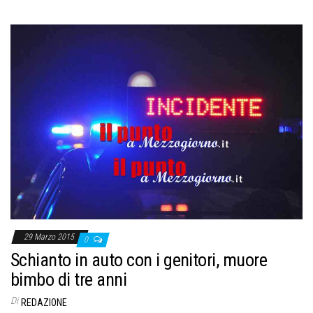
29 Marzo 2015
0
Schianto in auto con i genitori, muore
bimbo di tre anni
Di
REDAZIONE