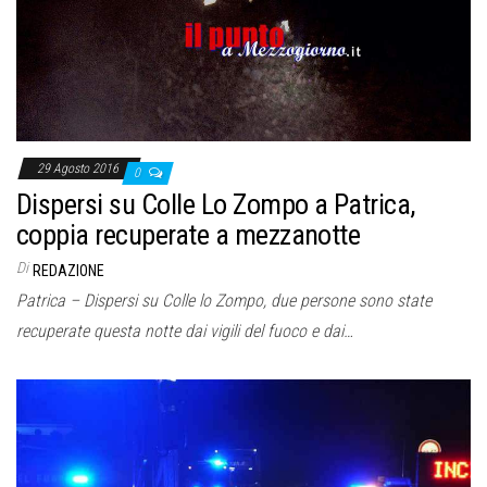
29 Agosto 2016
0
Dispersi su Colle Lo Zompo a Patrica,
coppia recuperate a mezzanotte
Di
REDAZIONE
Patrica – Dispersi su Colle lo Zompo, due persone sono state
recuperate questa notte dai vigili del fuoco e dai…