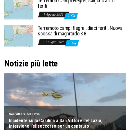
Terremoto Campi Flegrei, salgono a 21 i
feriti
1 Agosto 2026
0
Terremoto campi flegrei, dieci feriti. Nuova
scossa di magnitudo 3.8
31 Luglio 2026
0
Notizie più lette