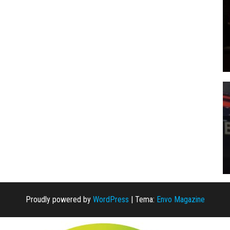
Proudly powered by
WordPress
|
Tema:
Envo Magazine