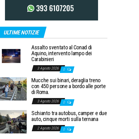
ULTIME NOTIZIE
Assalto sventato al Conad di
Aquino, intervento lampo dei
Carabinieri
3 Agosto 2026
0
Mucche sui binari, deraglia treno
con 450 persone a bordo alle porte
di Roma.
3 Agosto 2026
0
Schianto tra autobus, camper e due
auto, cinque morti sulla ternana
2 Agosto 2026
0