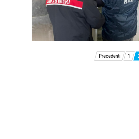
Paginazione
Precedenti
1
degli
articoli