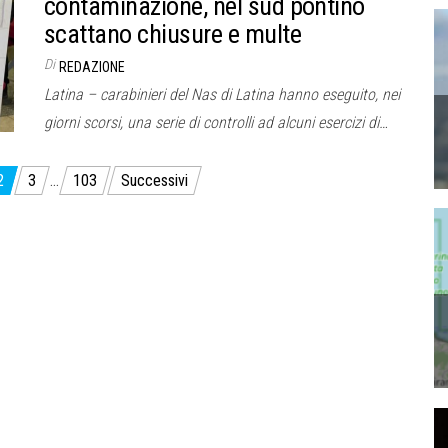
contaminazione, nel sud pontino
scattano chiusure e multe
Di
REDAZIONE
Latina – carabinieri del Nas di Latina hanno eseguito, nei
giorni scorsi, una serie di controlli ad alcuni esercizi di…
2
3
…
103
Successivi