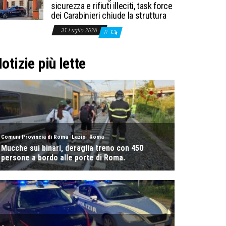
sicurezza e rifiuti illeciti, task force
dei Carabinieri chiude la struttura
31 Luglio 2026
0
otizie più lette