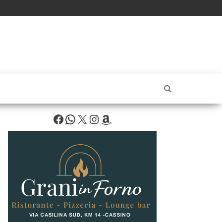
Facebook
WhatsApp
X
Instagram
Amazon