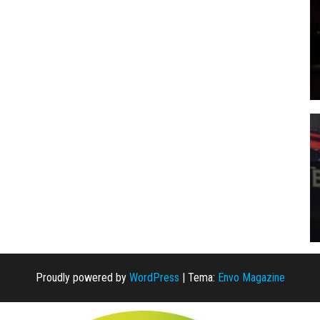
Proudly powered by
WordPress
|
Tema:
Envo Magazine