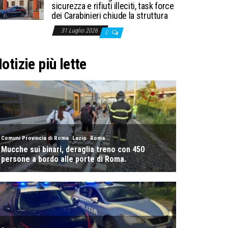
sicurezza e rifiuti illeciti, task force
dei Carabinieri chiude la struttura
31 Luglio 2026
0
otizie più lette