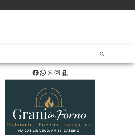
Facebook
WhatsApp
X
Instagram
Amazon