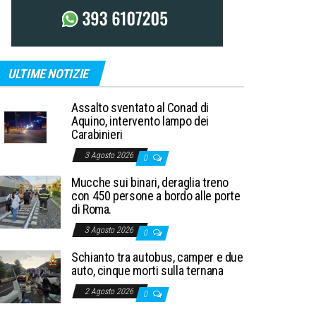
ULTIME NOTIZIE
Assalto sventato al Conad di
Aquino, intervento lampo dei
Carabinieri
3 Agosto 2026
0
Mucche sui binari, deraglia treno
con 450 persone a bordo alle porte
di Roma.
3 Agosto 2026
0
Schianto tra autobus, camper e due
auto, cinque morti sulla ternana
2 Agosto 2026
0