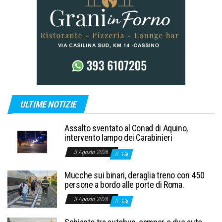
ULTIME NOTIZIE
Assalto sventato al Conad di Aquino,
intervento lampo dei Carabinieri
3 Agosto 2026
0
Mucche sui binari, deraglia treno con 450
persone a bordo alle porte di Roma.
3 Agosto 2026
0