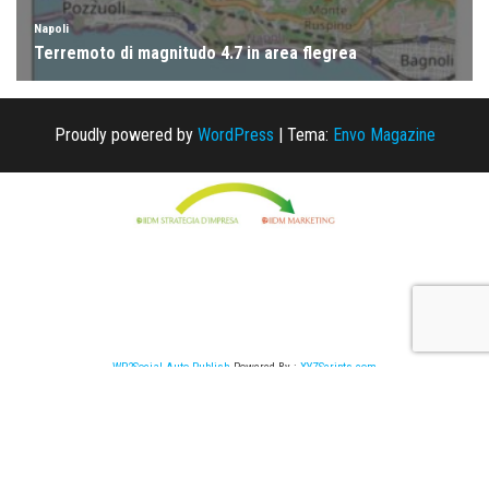
Proudly powered by
WordPress
|
Tema:
Envo Magazine
WP2Social Auto Publish
Powered By :
XYZScripts.com