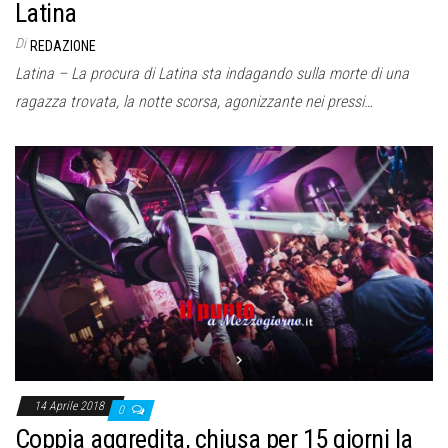
Latina
Di
REDAZIONE
Latina – La procura di Latina sta indagando sulla morte di una
ragazza trovata, la notte scorsa, agonizzante nei pressi…
14 Aprile 2018
0
Coppia aggredita, chiusa per 15 giorni la