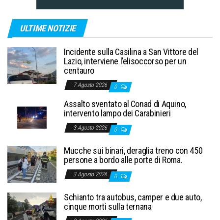
ULTIME NOTIZIE
Incidente sulla Casilina a San Vittore del
Lazio, interviene l’elisoccorso per un
centauro
7 Agosto 2026
0
Assalto sventato al Conad di Aquino,
intervento lampo dei Carabinieri
3 Agosto 2026
0
Mucche sui binari, deraglia treno con 450
persone a bordo alle porte di Roma.
3 Agosto 2026
0
Schianto tra autobus, camper e due auto,
cinque morti sulla ternana