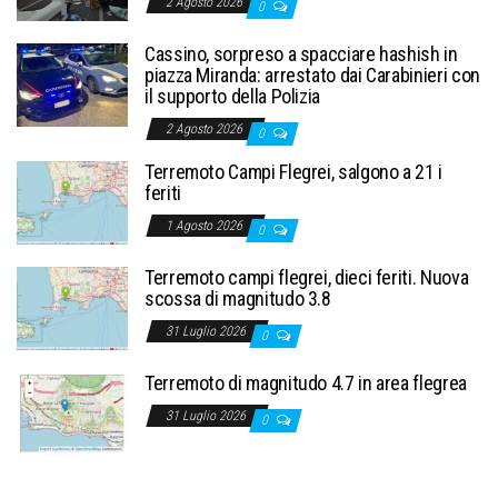
2 Agosto 2026
0
Cassino, sorpreso a spacciare hashish in
piazza Miranda: arrestato dai Carabinieri con
il supporto della Polizia
2 Agosto 2026
0
Terremoto Campi Flegrei, salgono a 21 i
feriti
1 Agosto 2026
0
Terremoto campi flegrei, dieci feriti. Nuova
scossa di magnitudo 3.8
31 Luglio 2026
0
Terremoto di magnitudo 4.7 in area flegrea
31 Luglio 2026
0