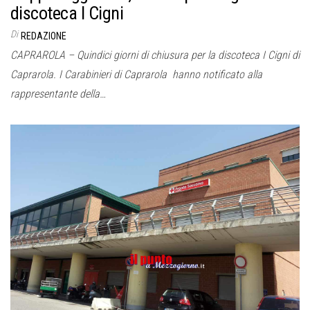
discoteca I Cigni
Di
REDAZIONE
CAPRAROLA – Quindici giorni di chiusura per la discoteca I Cigni di
Caprarola. I Carabinieri di Caprarola hanno notificato alla
rappresentante della…