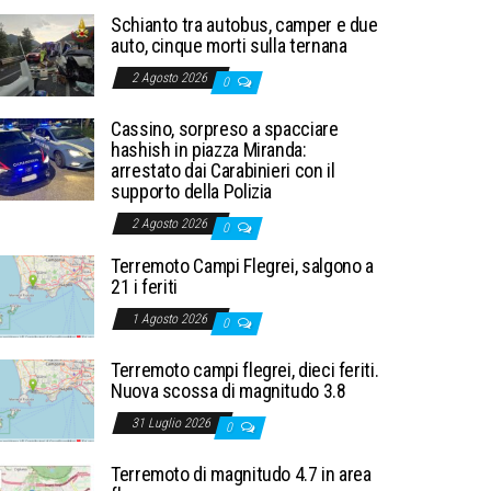
Schianto tra autobus, camper e due
auto, cinque morti sulla ternana
2 Agosto 2026
0
Cassino, sorpreso a spacciare
hashish in piazza Miranda:
arrestato dai Carabinieri con il
supporto della Polizia
2 Agosto 2026
0
Terremoto Campi Flegrei, salgono a
21 i feriti
1 Agosto 2026
0
Terremoto campi flegrei, dieci feriti.
Nuova scossa di magnitudo 3.8
31 Luglio 2026
0
Terremoto di magnitudo 4.7 in area