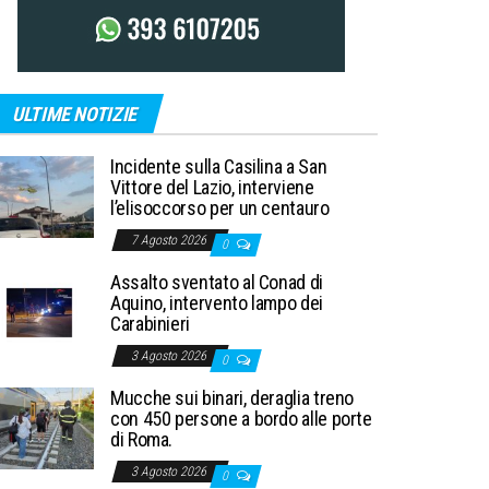
ULTIME NOTIZIE
Incidente sulla Casilina a San
Vittore del Lazio, interviene
l’elisoccorso per un centauro
7 Agosto 2026
0
Assalto sventato al Conad di
Aquino, intervento lampo dei
Carabinieri
3 Agosto 2026
0
Mucche sui binari, deraglia treno
con 450 persone a bordo alle porte
di Roma.
3 Agosto 2026
0