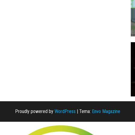
Proudly powered by
WordPress
|
Tema:
Envo Magazine