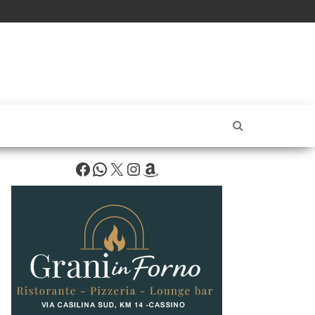
Facebook
WhatsApp
X
Instagram
Amazon