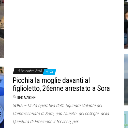
9 Novembre 2018
0
Picchia la moglie davanti al
figlioletto, 26enne arrestato a Sora
Di
REDAZIONE
SORA – Unità operativa della Squadra Volante del
Commissariato di Sora, con l’ausilio dei colleghi della
Questura di Frosinone interviene, per…