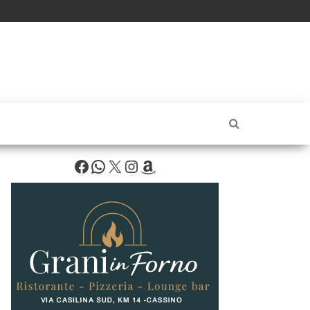
Facebook
WhatsApp
X
Instagram
Amazon