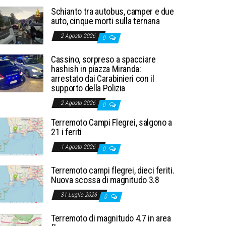
Schianto tra autobus, camper e due
auto, cinque morti sulla ternana
2 Agosto 2026
0
Cassino, sorpreso a spacciare
hashish in piazza Miranda:
arrestato dai Carabinieri con il
supporto della Polizia
2 Agosto 2026
0
Terremoto Campi Flegrei, salgono a
21 i feriti
1 Agosto 2026
0
Terremoto campi flegrei, dieci feriti.
Nuova scossa di magnitudo 3.8
31 Luglio 2026
0
Terremoto di magnitudo 4.7 in area