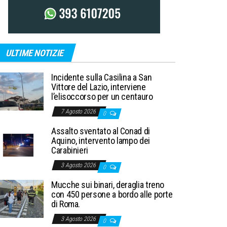
ULTIME NOTIZIE
Incidente sulla Casilina a San
Vittore del Lazio, interviene
l’elisoccorso per un centauro
7 Agosto 2026
0
Assalto sventato al Conad di
Aquino, intervento lampo dei
Carabinieri
3 Agosto 2026
0
Mucche sui binari, deraglia treno
con 450 persone a bordo alle porte
di Roma.
3 Agosto 2026
0