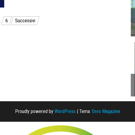
…
6
Successivi
Proudly powered by
WordPress
|
Tema:
Envo Magazine