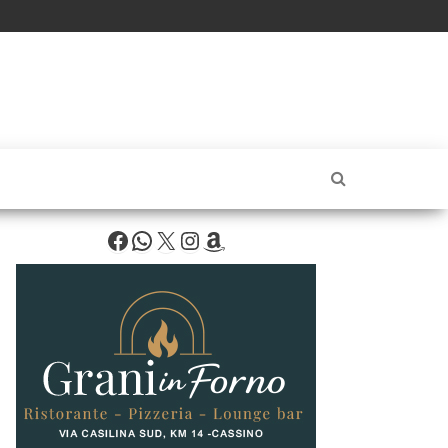
Facebook
WhatsApp
X
Instagram
Amazon