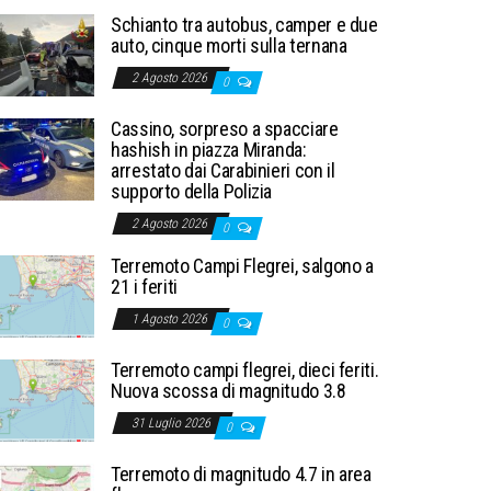
Schianto tra autobus, camper e due
auto, cinque morti sulla ternana
2 Agosto 2026
0
Cassino, sorpreso a spacciare
hashish in piazza Miranda:
arrestato dai Carabinieri con il
supporto della Polizia
2 Agosto 2026
0
Terremoto Campi Flegrei, salgono a
21 i feriti
1 Agosto 2026
0
Terremoto campi flegrei, dieci feriti.
Nuova scossa di magnitudo 3.8
31 Luglio 2026
0
Terremoto di magnitudo 4.7 in area