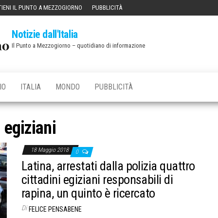
IENI IL PUNTO A MEZZOGIORNO
PUBBLICITÀ
Notizie dall'Italia
Il Punto a Mezzogiorno – quotidiano di informazione
IO
ITALIA
MONDO
PUBBLICITÀ
:
egiziani
18 Maggio 2018
0
Latina, arrestati dalla polizia quattro
cittadini egiziani responsabili di
rapina, un quinto è ricercato
Di
FELICE PENSABENE