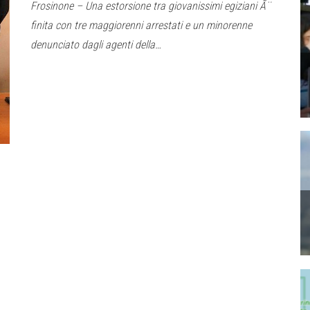
Frosinone – Una estorsione tra giovanissimi egiziani Ã¨
finita con tre maggiorenni arrestati e un minorenne
denunciato dagli agenti della…