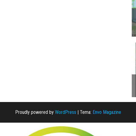
Proudly powered by
WordPress
|
Tema:
Envo Magazine