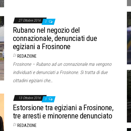
27 Ottobre 2016
0
Rubano nel negozio del
connazionale, denunciati due
egiziani a Frosinone
Di
REDAZIONE
Frosinone – Rubano ad un connazionale ma vengono
individuati e denunciati a Frosinone. Si tratta di due
cittadini egiziani che…
13 Ottobre 2016
0
Estorsione tra egiziani a Frosinone,
tre arresti e minorenne denunciato
Di
REDAZIONE