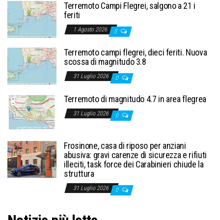
Terremoto Campi Flegrei, salgono a 21 i
feriti
1 Agosto 2026
0
Terremoto campi flegrei, dieci feriti. Nuova
scossa di magnitudo 3.8
31 Luglio 2026
0
Terremoto di magnitudo 4.7 in area flegrea
31 Luglio 2026
0
Frosinone, casa di riposo per anziani
abusiva: gravi carenze di sicurezza e rifiuti
illeciti, task force dei Carabinieri chiude la
struttura
31 Luglio 2026
0