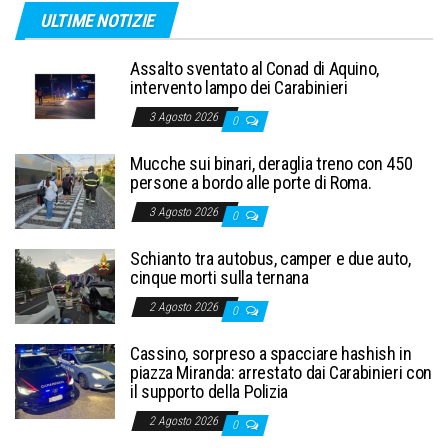
ULTIME NOTIZIE
Assalto sventato al Conad di Aquino,
intervento lampo dei Carabinieri
3 Agosto 2026
0
Mucche sui binari, deraglia treno con 450
persone a bordo alle porte di Roma.
3 Agosto 2026
0
Schianto tra autobus, camper e due auto,
cinque morti sulla ternana
2 Agosto 2026
0
Cassino, sorpreso a spacciare hashish in
piazza Miranda: arrestato dai Carabinieri con
il supporto della Polizia
2 Agosto 2026
0