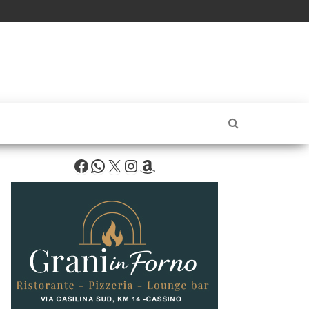
Facebook
WhatsApp
X
Instagram
Amazon