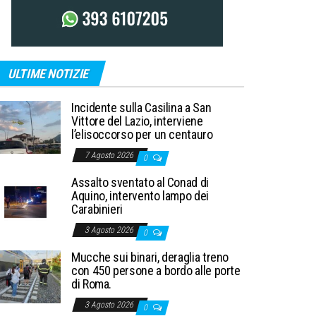
ULTIME NOTIZIE
Incidente sulla Casilina a San
Vittore del Lazio, interviene
l’elisoccorso per un centauro
7 Agosto 2026
0
Assalto sventato al Conad di
Aquino, intervento lampo dei
Carabinieri
3 Agosto 2026
0
Mucche sui binari, deraglia treno
con 450 persone a bordo alle porte
di Roma.
3 Agosto 2026
0