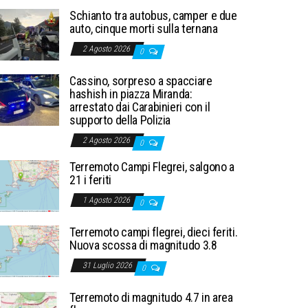
Schianto tra autobus, camper e due
auto, cinque morti sulla ternana
2 Agosto 2026
0
Cassino, sorpreso a spacciare
hashish in piazza Miranda:
arrestato dai Carabinieri con il
supporto della Polizia
2 Agosto 2026
0
Terremoto Campi Flegrei, salgono a
21 i feriti
1 Agosto 2026
0
Terremoto campi flegrei, dieci feriti.
Nuova scossa di magnitudo 3.8
31 Luglio 2026
0
Terremoto di magnitudo 4.7 in area