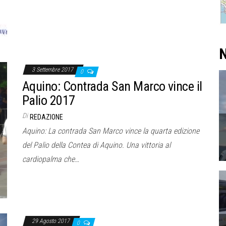
N
3 Settembre 2017
0
Aquino: Contrada San Marco vince il
Palio 2017
Di
REDAZIONE
Aquino: La contrada San Marco vince la quarta edizione
del Palio della Contea di Aquino. Una vittoria al
cardiopalma che…
29 Agosto 2017
0