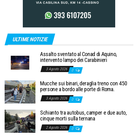
ULTIME NOTIZIE
Assalto sventato al Conad di Aquino,
intervento lampo dei Carabinieri
3 Agosto 2026
0
Mucche sui binari, deraglia treno con 450
persone a bordo alle porte di Roma.
3 Agosto 2026
0
Schianto tra autobus, camper e due auto,
cinque morti sulla ternana
2 Agosto 2026
0