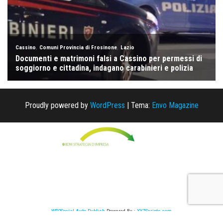
Proudly powered by
WordPress
|
Tema:
Envo Magazine
WP2Social Auto Publish
Powered By :
XYZScripts.com