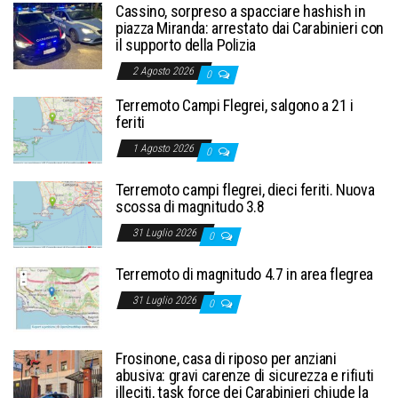
Cassino, sorpreso a spacciare hashish in
piazza Miranda: arrestato dai Carabinieri con
il supporto della Polizia
2 Agosto 2026
0
Terremoto Campi Flegrei, salgono a 21 i
feriti
1 Agosto 2026
0
Terremoto campi flegrei, dieci feriti. Nuova
scossa di magnitudo 3.8
31 Luglio 2026
0
Terremoto di magnitudo 4.7 in area flegrea
31 Luglio 2026
0
Frosinone, casa di riposo per anziani
abusiva: gravi carenze di sicurezza e rifiuti
illeciti, task force dei Carabinieri chiude la