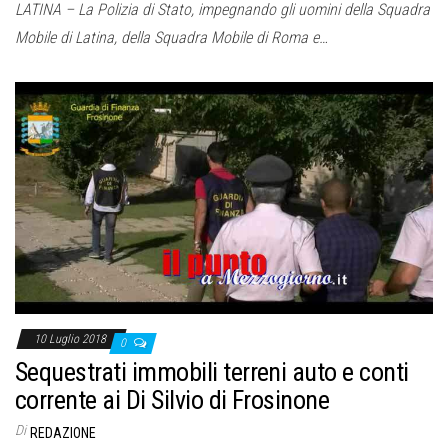
LATINA – La Polizia di Stato, impegnando gli uomini della Squadra
Mobile di Latina, della Squadra Mobile di Roma e…
10 Luglio 2018
0
Sequestrati immobili terreni auto e conti
corrente ai Di Silvio di Frosinone
Di
REDAZIONE