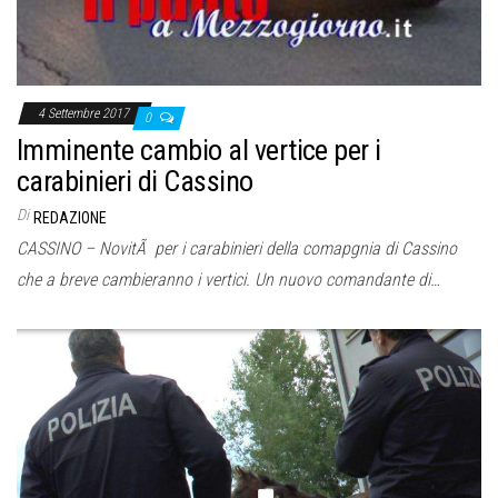
4 Settembre 2017
0
Imminente cambio al vertice per i
carabinieri di Cassino
Di
REDAZIONE
CASSINO – NovitÃ per i carabinieri della comapgnia di Cassino
che a breve cambieranno i vertici. Un nuovo comandante di…