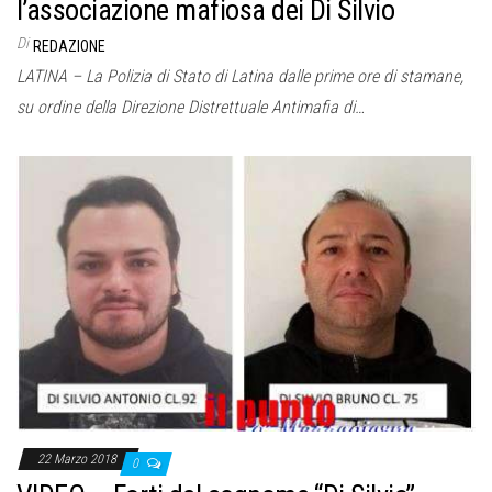
l’associazione mafiosa dei Di Silvio
Di
REDAZIONE
LATINA – La Polizia di Stato di Latina dalle prime ore di stamane,
su ordine della Direzione Distrettuale Antimafia di…
22 Marzo 2018
0