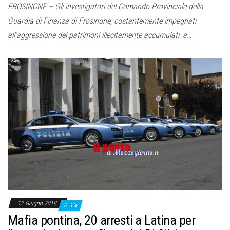
FROSINONE – Gli investigatori del Comando Provinciale della
Guardia di Finanza di Frosinone, costantemente impegnati
all’aggressione dei patrimoni illecitamente accumulati, a…
12 Giugno 2018
0
Mafia pontina, 20 arresti a Latina per