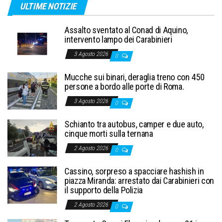
ULTIME NOTIZIE
Assalto sventato al Conad di Aquino,
intervento lampo dei Carabinieri
3 Agosto 2026
0
Mucche sui binari, deraglia treno con 450
persone a bordo alle porte di Roma.
3 Agosto 2026
0
Schianto tra autobus, camper e due auto,
cinque morti sulla ternana
2 Agosto 2026
0
Cassino, sorpreso a spacciare hashish in
piazza Miranda: arrestato dai Carabinieri con
il supporto della Polizia
2 Agosto 2026
0