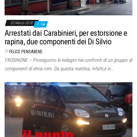
22 Marzo 2018
0
Arrestati dai Carabinieri, per estorsione e
rapina, due componenti dei Di Silvio
Di
FELICE PENSABENE
FROSINONE – Proseguono le indagini nei confronti di un gruppo di
componenti di etnia rom. Da questa mattina, infatti,è in…