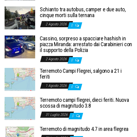
Schianto tra autobus, camper e due auto,
cinque morti sulla ternana
2 Agosto 2026
0
Cassino, sorpreso a spacciare hashish in
piazza Miranda: arrestato dai Carabinieri con
il supporto della Polizia
2 Agosto 2026
0
Terremoto Campi Flegrei, salgono a 21 i
feriti
1 Agosto 2026
0
Terremoto campi flegrei, dieci feriti. Nuova
scossa di magnitudo 3.8
31 Luglio 2026
0
Terremoto di magnitudo 4.7 in area flegrea