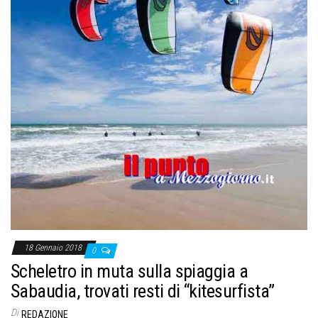
18 Gennaio 2018
0
Scheletro in muta sulla spiaggia a
Sabaudia, trovati resti di “kitesurfista”
Di
REDAZIONE