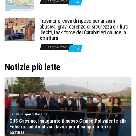
31 Luglio 2026
0
Frosinone, casa di riposo per anziani
abusiva: gravi carenze di sicurezza e rifiuti
illeciti, task force dei Carabinieri chiude la
struttura
31 Luglio 2026
0
Notizie più lette