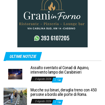
ULTIME NOTIZIE
Assalto sventato al Conad di Aquino,
intervento lampo dei Carabinieri
3 Agosto 2026
0
Mucche sui binari, deraglia treno con 450
persone a bordo alle porte di Roma.
3 Agosto 2026
0