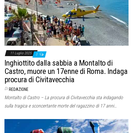
11 Luglio 2025
0
Inghiottito dalla sabbia a Montalto di
Castro, muore un 17enne di Roma. Indaga
procura di Civitavecchia
Di
REDAZIONE
Montalto di Castro – La procura di Civitavecchia sta indagando
sulla tragica e sconcertante morte del ragazzino di 17 anni…