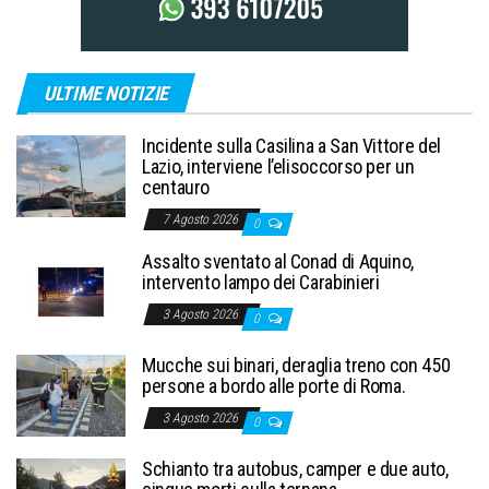
ULTIME NOTIZIE
Incidente sulla Casilina a San Vittore del
Lazio, interviene l’elisoccorso per un
centauro
7 Agosto 2026
0
Assalto sventato al Conad di Aquino,
intervento lampo dei Carabinieri
3 Agosto 2026
0
Mucche sui binari, deraglia treno con 450
persone a bordo alle porte di Roma.
3 Agosto 2026
0
Schianto tra autobus, camper e due auto,