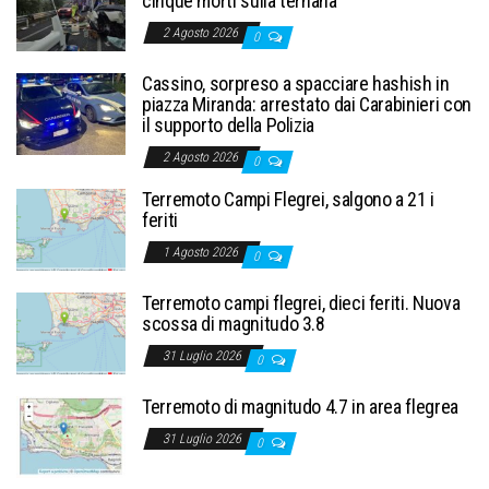
cinque morti sulla ternana
2 Agosto 2026
0
Cassino, sorpreso a spacciare hashish in
piazza Miranda: arrestato dai Carabinieri con
il supporto della Polizia
2 Agosto 2026
0
Terremoto Campi Flegrei, salgono a 21 i
feriti
1 Agosto 2026
0
Terremoto campi flegrei, dieci feriti. Nuova
scossa di magnitudo 3.8
31 Luglio 2026
0
Terremoto di magnitudo 4.7 in area flegrea
31 Luglio 2026
0