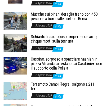
3 Agosto 2026
0
Mucche sui binari, deraglia treno con 450
persone a bordo alle porte di Roma.
3 Agosto 2026
0
Schianto tra autobus, camper e due auto,
cinque morti sulla ternana
2 Agosto 2026
0
Cassino, sorpreso a spacciare hashish in
piazza Miranda: arrestato dai Carabinieri con
il supporto della Polizia
2 Agosto 2026
0
Terremoto Campi Flegrei, salgono a 21 i
feriti
1 Agosto 2026
0