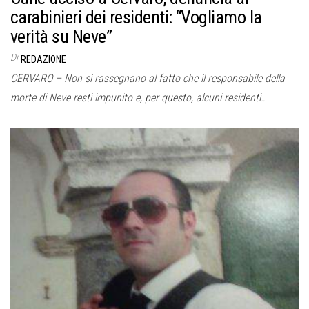
carabinieri dei residenti: “Vogliamo la
verità su Neve”
Di
REDAZIONE
CERVARO – Non si rassegnano al fatto che il responsabile della
morte di Neve resti impunito e, per questo, alcuni residenti…