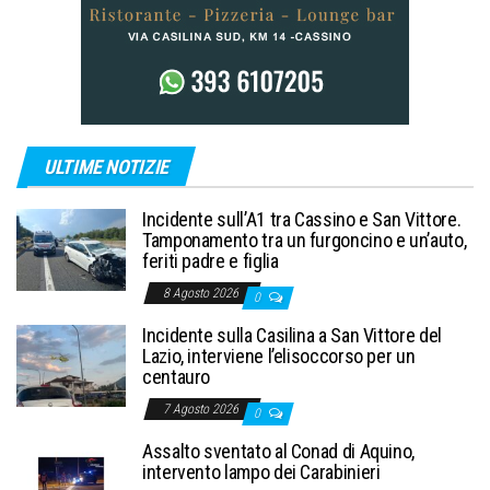
ULTIME NOTIZIE
Incidente sull’A1 tra Cassino e San Vittore.
Tamponamento tra un furgoncino e un’auto,
feriti padre e figlia
8 Agosto 2026
0
Incidente sulla Casilina a San Vittore del
Lazio, interviene l’elisoccorso per un
centauro
7 Agosto 2026
0
Assalto sventato al Conad di Aquino,
intervento lampo dei Carabinieri