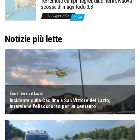
Terremoto campi flegrei, dieci feriti. Nuova
scossa di magnitudo 3.8
31 Luglio 2026
0
Notizie più lette