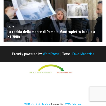
Proudly powered by
WordPress
|
Tema:
Envo Magazine
WP2Social Auto Publish
Powered By :
XYZScripts.com