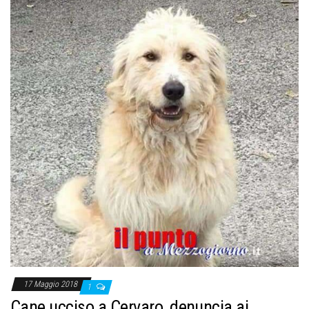
17 Maggio 2018
1
Cane ucciso a Cervaro, denuncia ai