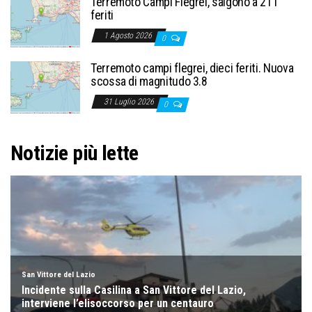
Terremoto Campi Flegrei, salgono a 21 i
feriti
1 Agosto 2026
0
Terremoto campi flegrei, dieci feriti. Nuova
scossa di magnitudo 3.8
31 Luglio 2026
0
Notizie più lette