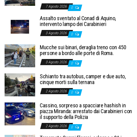
7 Agosto 2026
0
Assalto sventato al Conad di Aquino,
intervento lampo dei Carabinieri
3 Agosto 2026
0
Mucche sui binari, deraglia treno con 450
persone a bordo alle porte di Roma.
3 Agosto 2026
0
Schianto tra autobus, camper e due auto,
cinque morti sulla ternana
2 Agosto 2026
0
Cassino, sorpreso a spacciare hashish in
piazza Miranda: arrestato dai Carabinieri con
il supporto della Polizia
2 Agosto 2026
0