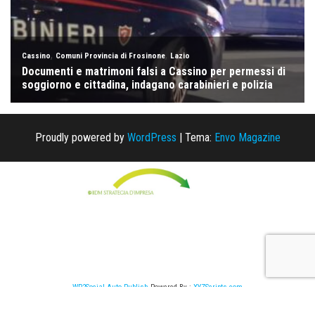
Proudly powered by
WordPress
|
Tema:
Envo Magazine
WP2Social Auto Publish
Powered By :
XYZScripts.com