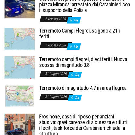
piazza Miranda: arrestato dai Carabinieri con
il supporto della Polizia
2 Agosto 2026
0
Terremoto Campi Flegrei, salgono a 21 i
feriti
1 Agosto 2026
0
Terremoto campi flegrei, dieci feriti. Nuova
scossa di magnitudo 3.8
31 Luglio 2026
0
Terremoto di magnitudo 4.7 in area flegrea
31 Luglio 2026
0
Frosinone, casa di riposo per anziani
abusiva: gravi carenze di sicurezza e rifiuti
illeciti, task force dei Carabinieri chiude la
struttura