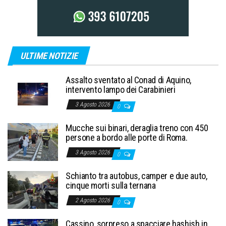
ULTIME NOTIZIE
Assalto sventato al Conad di Aquino,
intervento lampo dei Carabinieri
3 Agosto 2026
0
Mucche sui binari, deraglia treno con 450
persone a bordo alle porte di Roma.
3 Agosto 2026
0
Schianto tra autobus, camper e due auto,
cinque morti sulla ternana
2 Agosto 2026
0
Cassino, sorpreso a spacciare hashish in