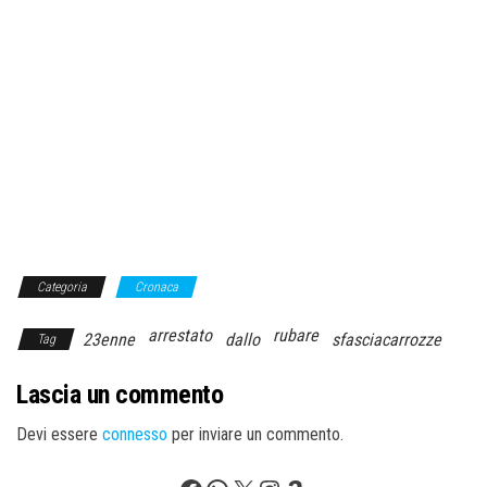
Categoria
Cronaca
arrestato
rubare
23enne
dallo
sfasciacarrozze
Tag
Lascia un commento
Devi essere
connesso
per inviare un commento.