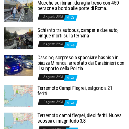
Mucche sui binari, deraglia treno con 450
persone a bordo alle porte di Roma.
3 Agosto 2026
0
Schianto tra autobus, camper e due auto,
cinque morti sulla ternana
2 Agosto 2026
0
Cassino, sorpreso a spacciare hashish in
piazza Miranda: arrestato dai Carabinieri con
il supporto della Polizia
2 Agosto 2026
0
Terremoto Campi Flegrei, salgono a 21 i
feriti
1 Agosto 2026
0
Terremoto campi flegrei, dieci feriti. Nuova
scossa di magnitudo 3.8