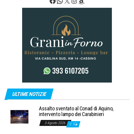
Facebook
WhatsApp
X
Instagram
Amazon
ULTIME NOTIZIE
Assalto sventato al Conad di Aquino,
intervento lampo dei Carabinieri
3 Agosto 2026
0