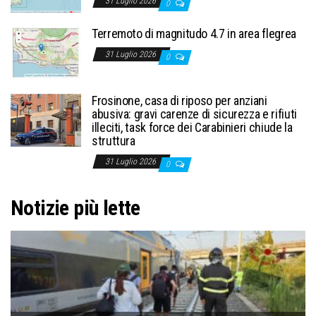
31 Luglio 2026
0
Terremoto di magnitudo 4.7 in area flegrea
31 Luglio 2026
0
Frosinone, casa di riposo per anziani
abusiva: gravi carenze di sicurezza e rifiuti
illeciti, task force dei Carabinieri chiude la
struttura
31 Luglio 2026
0
Notizie più lette