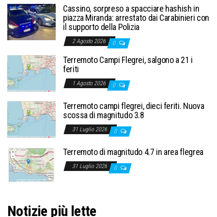
Cassino, sorpreso a spacciare hashish in
piazza Miranda: arrestato dai Carabinieri con
il supporto della Polizia
2 Agosto 2026
0
Terremoto Campi Flegrei, salgono a 21 i
feriti
1 Agosto 2026
0
Terremoto campi flegrei, dieci feriti. Nuova
scossa di magnitudo 3.8
31 Luglio 2026
0
Terremoto di magnitudo 4.7 in area flegrea
31 Luglio 2026
0
Notizie più lette