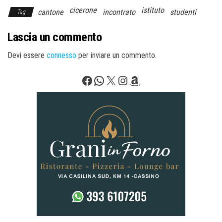
cicerone
istituto
cantone
incontrato
studenti
Tag
Lascia un commento
Devi essere
connesso
per inviare un commento.
Facebook
WhatsApp
X
Instagram
Amazon