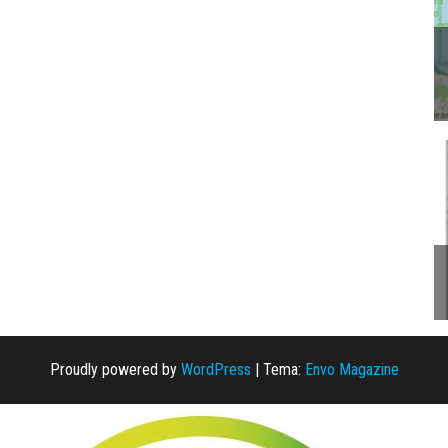
Proudly powered by
WordPress
|
Tema:
Envo Magazine