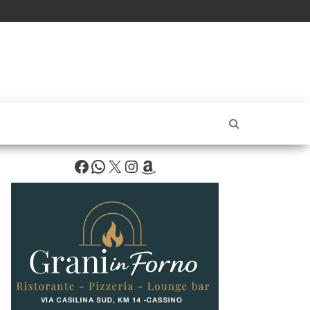
Facebook
WhatsApp
X
Instagram
Amazon