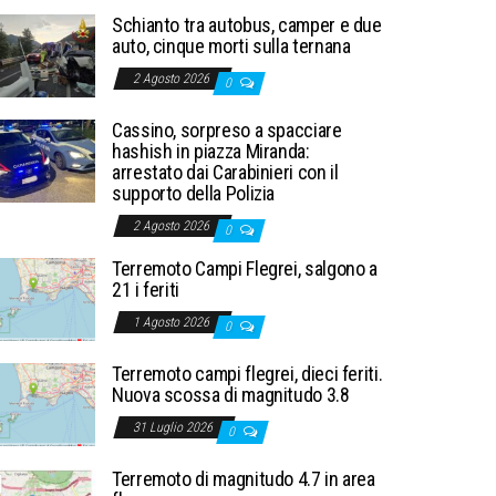
Schianto tra autobus, camper e due
auto, cinque morti sulla ternana
2 Agosto 2026
0
Cassino, sorpreso a spacciare
hashish in piazza Miranda:
arrestato dai Carabinieri con il
supporto della Polizia
2 Agosto 2026
0
Terremoto Campi Flegrei, salgono a
21 i feriti
1 Agosto 2026
0
Terremoto campi flegrei, dieci feriti.
Nuova scossa di magnitudo 3.8
31 Luglio 2026
0
Terremoto di magnitudo 4.7 in area