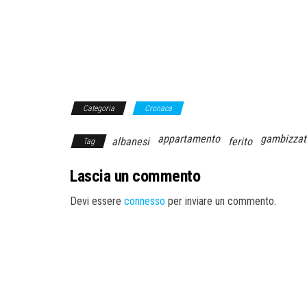
Categoria
Cronaca
appartamento
gambizzat
albanesi
ferito
Tag
Lascia un commento
Devi essere
connesso
per inviare un commento.