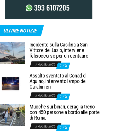
ULTIME NOTIZIE
Incidente sulla Casilina a San
Vittore del Lazio, interviene
l’elisoccorso per un centauro
7 Agosto 2026
0
Assalto sventato al Conad di
Aquino, intervento lampo dei
Carabinieri
3 Agosto 2026
0
Mucche sui binari, deraglia treno
con 450 persone a bordo alle porte
di Roma.
3 Agosto 2026
0