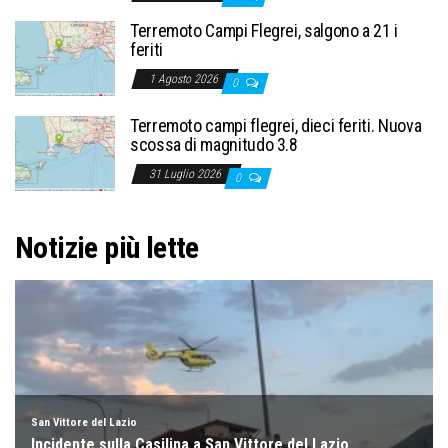
Terremoto Campi Flegrei, salgono a 21 i
feriti
1 Agosto 2026
0
Terremoto campi flegrei, dieci feriti. Nuova
scossa di magnitudo 3.8
31 Luglio 2026
0
Notizie più lette