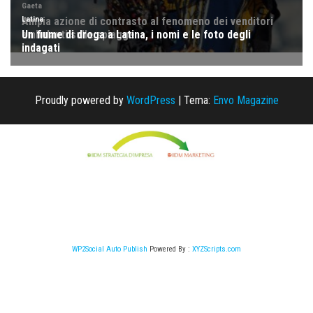
Proudly powered by
WordPress
|
Tema:
Envo Magazine
WP2Social Auto Publish
Powered By :
XYZScripts.com