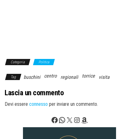
Categoria
Politica
centro
torrice
buschini
regionali
visita
Tag
Lascia un commento
Devi essere
connesso
per inviare un commento.
Facebook
WhatsApp
X
Instagram
Amazon