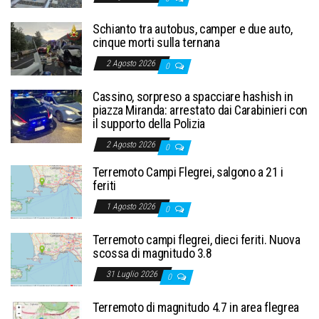
Schianto tra autobus, camper e due auto,
cinque morti sulla ternana
2 Agosto 2026
0
Cassino, sorpreso a spacciare hashish in
piazza Miranda: arrestato dai Carabinieri con
il supporto della Polizia
2 Agosto 2026
0
Terremoto Campi Flegrei, salgono a 21 i
feriti
1 Agosto 2026
0
Terremoto campi flegrei, dieci feriti. Nuova
scossa di magnitudo 3.8
31 Luglio 2026
0
Terremoto di magnitudo 4.7 in area flegrea