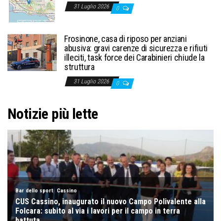
31 Luglio 2026
0
Frosinone, casa di riposo per anziani
abusiva: gravi carenze di sicurezza e rifiuti
illeciti, task force dei Carabinieri chiude la
struttura
31 Luglio 2026
0
Notizie più lette