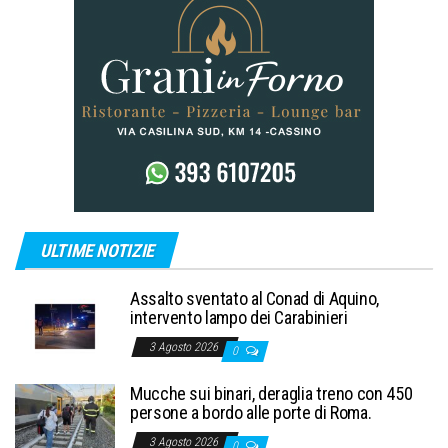
ULTIME NOTIZIE
Assalto sventato al Conad di Aquino,
intervento lampo dei Carabinieri
3 Agosto 2026
0
Mucche sui binari, deraglia treno con 450
persone a bordo alle porte di Roma.
3 Agosto 2026
0